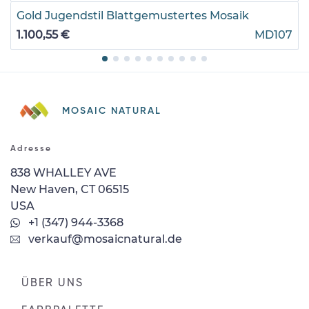
Gold Jugendstil Blattgemustertes Mosaik
1.100,55 €
MD107
MOSAIC NATURAL
Adresse
838 WHALLEY AVE
New Haven, CT 06515
USA
+1 (347) 944-3368
verkauf@mosaicnatural.de
ÜBER UNS