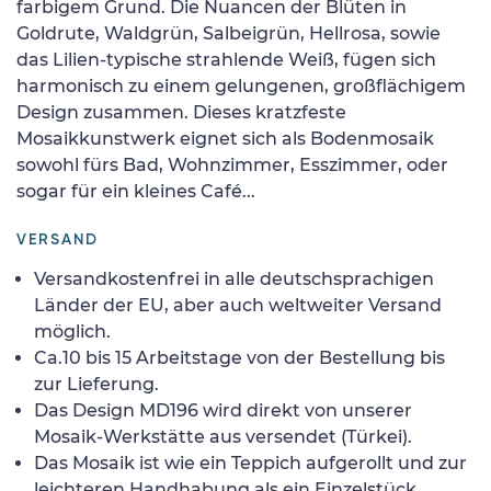
farbigem Grund. Die Nuancen der Blüten in
Goldrute, Waldgrün, Salbeigrün, Hellrosa, sowie
das Lilien-typische strahlende Weiß, fügen sich
harmonisch zu einem gelungenen, großflächigem
Design zusammen. Dieses kratzfeste
Mosaikkunstwerk eignet sich als Bodenmosaik
sowohl fürs Bad, Wohnzimmer, Esszimmer, oder
sogar für ein kleines Café...
VERSAND
Versandkostenfrei in alle deutschsprachigen
Länder der EU, aber auch weltweiter Versand
möglich.
Ca.10 bis 15 Arbeitstage von der Bestellung bis
zur Lieferung.
Das Design MD196 wird direkt von unserer
Mosaik-Werkstätte aus versendet (Türkei).
Das Mosaik ist wie ein Teppich aufgerollt und zur
leichteren Handhabung als ein Einzelstück