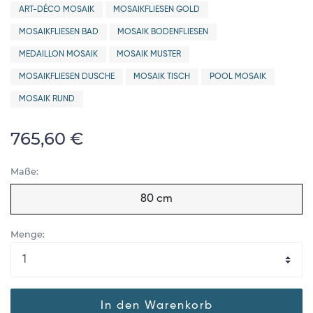
ART-DÉCO MOSAIK
MOSAIKFLIESEN GOLD
MOSAIKFLIESEN BAD
MOSAIK BODENFLIESEN
MEDAILLON MOSAIK
MOSAIK MUSTER
MOSAIKFLIESEN DUSCHE
MOSAIK TISCH
POOL MOSAIK
MOSAIK RUND
765,60 €
Maße:
80 cm
Menge:
In den Warenkorb