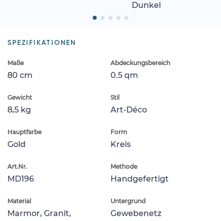
Dunkel
SPEZIFIKATIONEN
Maße
Abdeckungsbereich
80 cm
0.5 qm
Gewicht
Stil
8,5 kg
Art-Déco
Hauptfarbe
Form
Gold
Kreis
Art.Nr.
Methode
MD196
Handgefertigt
Material
Untergrund
Marmor, Granit,
Gewebenetz