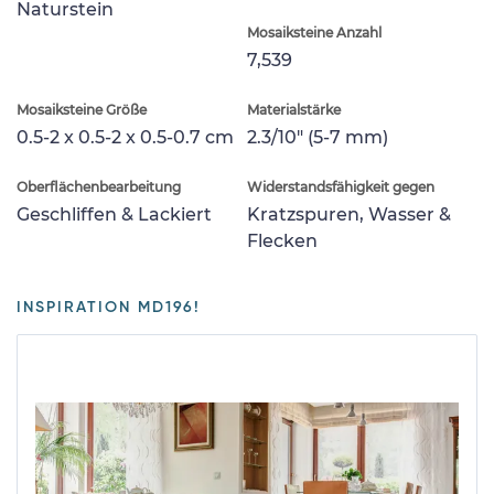
Naturstein
Mosaiksteine Anzahl
7,539
Mosaiksteine Größe
Materialstärke
0.5-2 x 0.5-2 x 0.5-0.7 cm
2.3/10" (5-7 mm)
Oberflächenbearbeitung
Widerstandsfähigkeit gegen
Geschliffen & Lackiert
Kratzspuren, Wasser &
Flecken
INSPIRATION MD196!