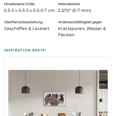
Mosaiksteine Größe
Materialstärke
0.5-2 x 0.5-2 x 0.5-0.7 cm
2.3/10" (5-7 mm)
Oberflächenbearbeitung
Widerstandsfähigkeit gegen
Geschliffen & Lackiert
Kratzspuren, Wasser &
Flecken
INSPIRATION BK019!