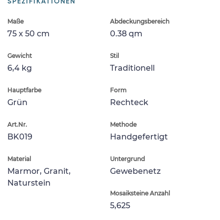
SPEZIFIKATIONEN
Maße
Abdeckungsbereich
75 x 50 cm
0.38 qm
Gewicht
Stil
6,4 kg
Traditionell
Hauptfarbe
Form
Grün
Rechteck
Art.Nr.
Methode
BK019
Handgefertigt
Material
Untergrund
Marmor, Granit,
Gewebenetz
Naturstein
Mosaiksteine Anzahl
5,625