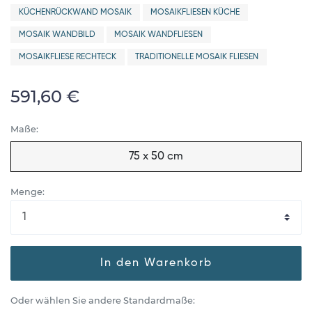
KÜCHENRÜCKWAND MOSAIK
MOSAIKFLIESEN KÜCHE
MOSAIK WANDBILD
MOSAIK WANDFLIESEN
MOSAIKFLIESE RECHTECK
TRADITIONELLE MOSAIK FLIESEN
591,60 €
Maße:
75 x 50 cm
Menge:
In den Warenkorb
Oder wählen Sie andere Standardmaße: