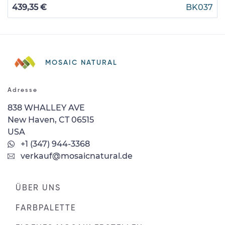
439,35 €
BK037
MOSAIC NATURAL
Adresse
838 WHALLEY AVE
New Haven, CT 06515
USA
+1 (347) 944-3368
verkauf@mosaicnatural.de
ÜBER UNS
FARBPALETTE