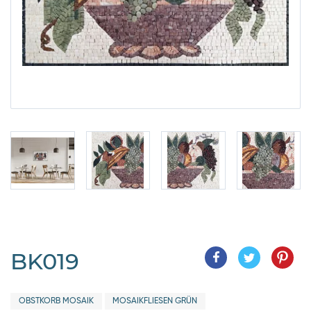
BK019
OBSTKORB MOSAIK
MOSAIKFLIESEN GRÜN