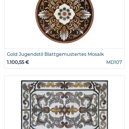
Gold Jugendstil Blattgemustertes Mosaik
1.100,55 €
MD107