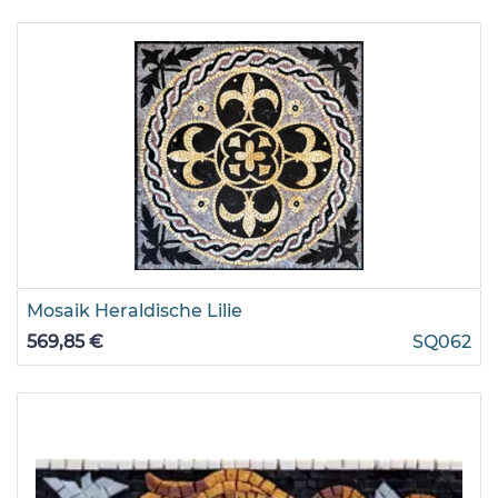
Mosaik Heraldische Lilie
569,85 €
SQ062