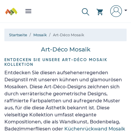
Startseite
Mosaik
Art-Déco Mosaik
Art-Déco Mosaik
ENTDECKEN SIE UNSERE ART-DÉCO MOSAIK
KOLLEKTION
Entdecken Sie diesen aufsehenerregenden
Designstil mit unseren kühnen und glamourösen
Mosaiken. Diese Art-Déco-Designs zeichnen sich
durch verräterische geometrische Designs,
raffinierte Farbpaletten und aufregende Muster
aus, für die diese Ästhetik bekannt ist. Diese
vielseitige Kollektion umfasst elegante
Kompositionen, die als Wandkunst, Bodenbelag,
Badezimmerfliesen oder
Küchenrückwand Mosaik