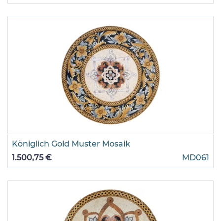
Königlich Gold Muster Mosaik
1.500,75 €
MD061