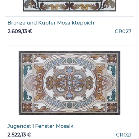
Bronze und Kupfer Mosaikteppich
2.609,13 €
CR027
Jugendstil Fenster Mosaik
2.522,13 €
CR021