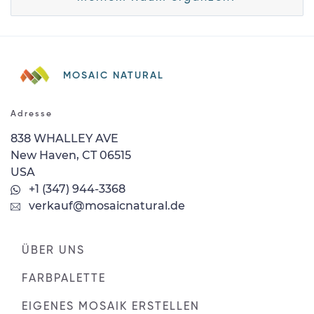
MOSAIC NATURAL
Adresse
838 WHALLEY AVE
New Haven, CT 06515
USA
+1 (347) 944-3368
verkauf@mosaicnatural.de
ÜBER UNS
FARBPALETTE
EIGENES MOSAIK ERSTELLEN