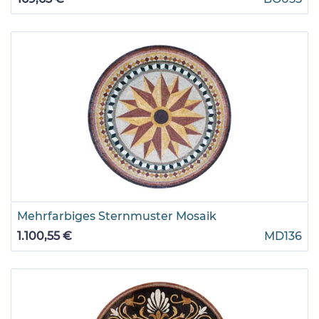
Mehrfarbiges Sternmuster Mosaik
1.100,55 €
MD136