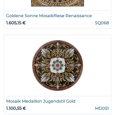
Goldene Sonne Mosaikfliese Renaissance
1.605,15 €
SQ068
Mosaik Medaillon Jugendstil Gold
1.100,55 €
MD051