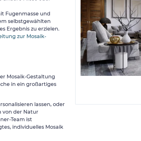
 mit Fugenmasse und
nem selbstgewählten
s Ergebnis zu erzielen.
eitung zur Mosaik-
er Mosaik-Gestaltung
he in ein großartiges
sonalisieren lassen, oder
h von der Natur
gner-Team ist
tes, individuelles Mosaik