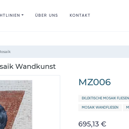
HTLINIEN
ÜBER UNS
KONTAKT
Mosaik
osaik Wandkunst
MZ006
EKLEKTISCHE MOSAIK FLIESEN
MOSAIK WANDFLIESEN
M
695,13 €