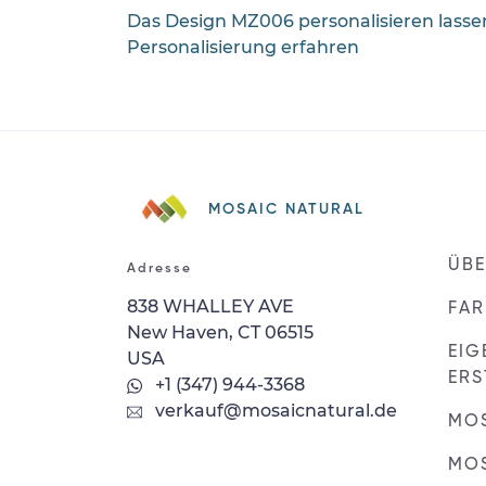
Das Design MZ006 personalisieren lasse
Personalisierung erfahren
MOSAIC NATURAL
ÜBE
Adresse
838 WHALLEY AVE
FAR
New Haven, CT 06515
EIG
USA
ERS
+1 (347) 944-3368
verkauf@mosaicnatural.de
MO
MOS