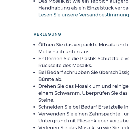
Das Mosaik ist wie ein Teppich aufgerol
Handhabung als ein Einzelstück verpa
Lesen Sie unsere Versandbestimmun
VERLEGUNG
Öffnen Sie das verpackte Mosaik und r
Motiv nach unten aus.
Entfernen Sie die Plastik-Schutzfolie
Rückseite des Mosaiks.
Bei Bedarf schrubben Sie überschüssig
Bürste ab.
Drehen Sie das Mosaik um und reinigen
einem Schwamm. Überprüfen Sie das 
Steine.
Schneiden Sie bei Bedarf Ersatzteile i
Verwenden Sie einen Zahnspachtel, 
Untergrund mit Fliesenkleber vorzube
Verlegen Sie das Mosaik, so wie Sie jed