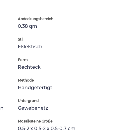
Abdeckungsbereich
0.38 qm
Stil
Eklektisch
Form
Rechteck
Methode
Handgefertigt
Untergrund
in
Gewebenetz
Mosaiksteine Größe
0.5-2 x 0.5-2 x 0.5-0.7 cm