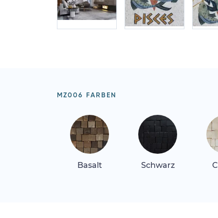
MZ006 FARBEN
Basalt
Schwarz
C