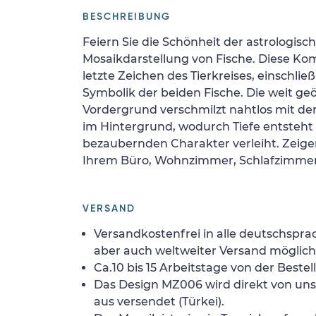
BESCHREIBUNG
Feiern Sie die Schönheit der astrologisc
Mosaikdarstellung von Fische. Diese Ko
letzte Zeichen des Tierkreises, einschließ
Symbolik der beiden Fische. Die weit ge
Vordergrund verschmilzt nahtlos mit d
im Hintergrund, wodurch Tiefe entsteh
bezaubernden Charakter verleiht. Zeige
Ihrem Büro, Wohnzimmer, Schlafzimme
VERSAND
Versandkostenfrei in alle deutschspra
aber auch weltweiter Versand möglich
Ca.10 bis 15 Arbeitstage von der Bestel
Das Design MZ006 wird direkt von un
aus versendet (Türkei).