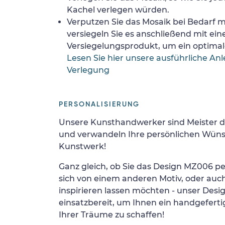
Kachel verlegen würden.
Verputzen Sie das Mosaik bei Bedarf
versiegeln Sie es anschließend mit ei
Versiegelungsprodukt, um ein optimale
Lesen Sie hier unsere ausführliche Anl
Verlegung
PERSONALISIERUNG
Unsere Kunsthandwerker sind Meister d
und verwandeln Ihre persönlichen Wünsc
Kunstwerk!
Ganz gleich, ob Sie das Design MZ006 per
sich von einem anderen Motiv, oder auc
inspirieren lassen möchten - unser Desi
einsatzbereit, um Ihnen ein handgefertig
Ihrer Träume zu schaffen!