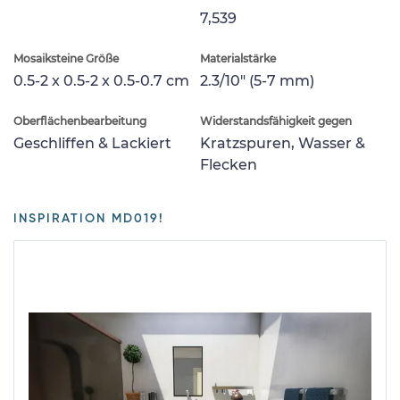
7,539
Mosaiksteine Größe
Materialstärke
0.5-2 x 0.5-2 x 0.5-0.7 cm
2.3/10" (5-7 mm)
Oberflächenbearbeitung
Widerstandsfähigkeit gegen
Geschliffen & Lackiert
Kratzspuren, Wasser &
Flecken
INSPIRATION MD019!