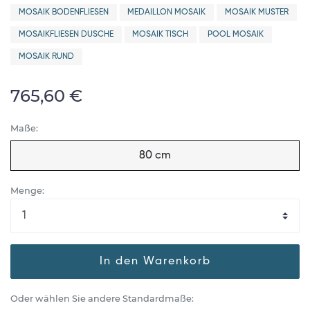
MOSAIK BODENFLIESEN
MEDAILLON MOSAIK
MOSAIK MUSTER
MOSAIKFLIESEN DUSCHE
MOSAIK TISCH
POOL MOSAIK
MOSAIK RUND
765,60 €
Maße:
80 cm
Menge:
In den Warenkorb
Oder wählen Sie andere Standardmaße: