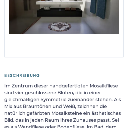
BESCHREIBUNG
Im Zentrum dieser handgefertigten Mosaikfliese
sind vier geschlossene Blüten, die in einer
gleichmäßigen Symmetrie zueinander stehen. Als
Mix aus Brauntönen und Weiß, zeichnen die
natürlich gefärbten Mosaiksteine ein ästhetisches
Bild, das in jeden Raum Ihres Zuhauses passt. Sei
es als Wandfliese oder Bodenfliese, im Bad, dem