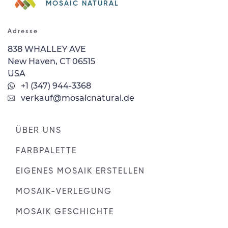
MOSAIC NATURAL
Adresse
838 WHALLEY AVE
New Haven, CT 06515
USA
+1 (347) 944-3368
verkauf@mosaicnatural.de
ÜBER UNS
FARBPALETTE
EIGENES MOSAIK ERSTELLEN
MOSAIK-VERLEGUNG
MOSAIK GESCHICHTE