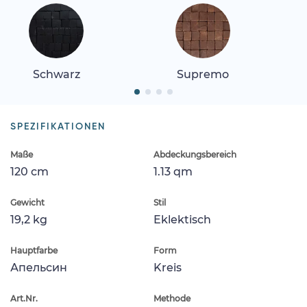
Schwarz
Supremo
SPEZIFIKATIONEN
Maße
Abdeckungsbereich
120 cm
1.13 qm
Gewicht
Stil
19,2 kg
Eklektisch
Hauptfarbe
Form
Апельсин
Kreis
Art.Nr.
Methode