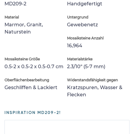
MD209-2
Handgefertigt
Material
Untergrund
Marmor, Granit,
Gewebenetz
Naturstein
Mosaiksteine Anzahl
16,964
Mosaiksteine Größe
Materialstärke
0.5-2 x 0.5-2 x 0.5-0.7 cm
2.3/10" (5-7 mm)
Oberflächenbearbeitung
Widerstandsfähigkeit gegen
Geschliffen & Lackiert
Kratzspuren, Wasser &
Flecken
INSPIRATION MD209-2!