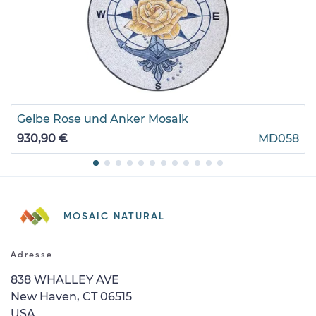
Gelbe Rose und Anker Mosaik
930,90 €
MD058
MOSAIC NATURAL
Adresse
838 WHALLEY AVE
New Haven, CT 06515
USA