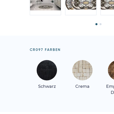
CR097 FARBEN
Schwarz
Crema
Em
D