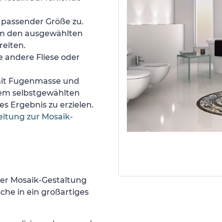
n passender Größe zu.
um den ausgewählten
reiten.
e andere Fliese oder
 mit Fugenmasse und
nem selbstgewählten
s Ergebnis zu erzielen.
eitung zur Mosaik-
er Mosaik-Gestaltung
he in ein großartiges