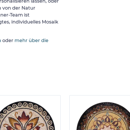
sonalisieren lassen, oder
h von der Natur
gner-Team ist
tes, individuelles Mosaik
n
oder
mehr über die