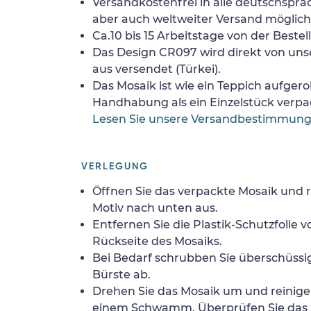
Versandkostenfrei in alle deutschspra
aber auch weltweiter Versand möglich
Ca.10 bis 15 Arbeitstage von der Bestel
Das Design CR097 wird direkt von uns
aus versendet (Türkei).
Das Mosaik ist wie ein Teppich aufgerol
Handhabung als ein Einzelstück verpa
Lesen Sie unsere Versandbestimmun
VERLEGUNG
Öffnen Sie das verpackte Mosaik und r
Motiv nach unten aus.
Entfernen Sie die Plastik-Schutzfolie
Rückseite des Mosaiks.
Bei Bedarf schrubben Sie überschüssig
Bürste ab.
Drehen Sie das Mosaik um und reinigen
einem Schwamm. Überprüfen Sie das 