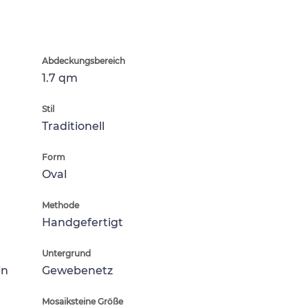
Abdeckungsbereich
1.7 qm
Stil
Traditionell
Form
Oval
Methode
Handgefertigt
Untergrund
in
Gewebenetz
Mosaiksteine Größe