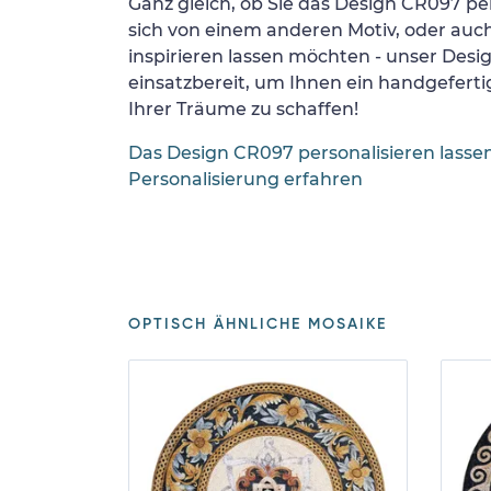
Ganz gleich, ob Sie das Design CR097 per
sich von einem anderen Motiv, oder auc
inspirieren lassen möchten - unser Desi
einsatzbereit, um Ihnen ein handgefertig
Ihrer Träume zu schaffen!
Das Design CR097 personalisieren lasse
Personalisierung erfahren
OPTISCH ÄHNLICHE MOSAIKE