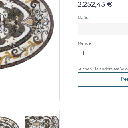
2.252,43 €
Maße:
Menge:
Suchen Sie andere Maße o
Pe