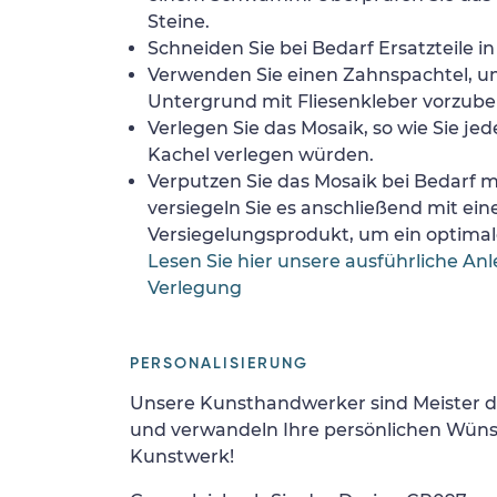
Steine.
Schneiden Sie bei Bedarf Ersatzteile i
Verwenden Sie einen Zahnspachtel, 
Untergrund mit Fliesenkleber vorzube
Verlegen Sie das Mosaik, so wie Sie jed
Kachel verlegen würden.
Verputzen Sie das Mosaik bei Bedarf
versiegeln Sie es anschließend mit ei
Versiegelungsprodukt, um ein optimale
Lesen Sie hier unsere ausführliche Anl
Verlegung
PERSONALISIERUNG
Unsere Kunsthandwerker sind Meister d
und verwandeln Ihre persönlichen Wünsc
Kunstwerk!