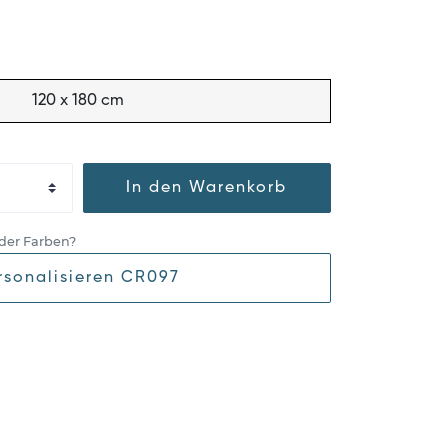
120 x 180 cm
In den Warenkorb
der Farben?
rsonalisieren CR097