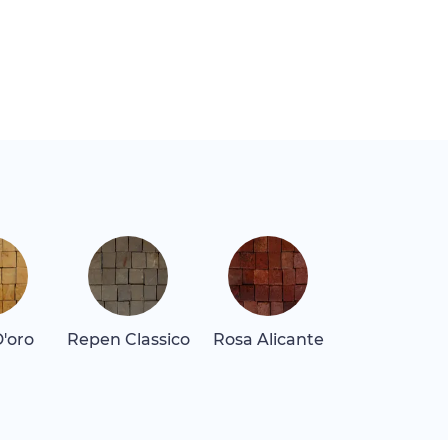
D'oro
Repen Classico
Rosa Alicante