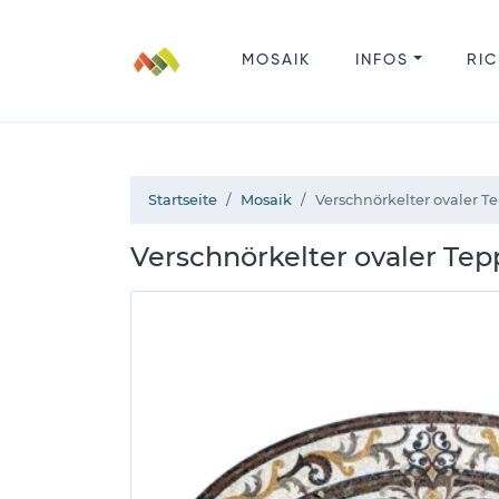
MOSAIK
INFOS
RIC
Startseite
Mosaik
Verschnörkelter ovaler T
Verschnörkelter ovaler Tep