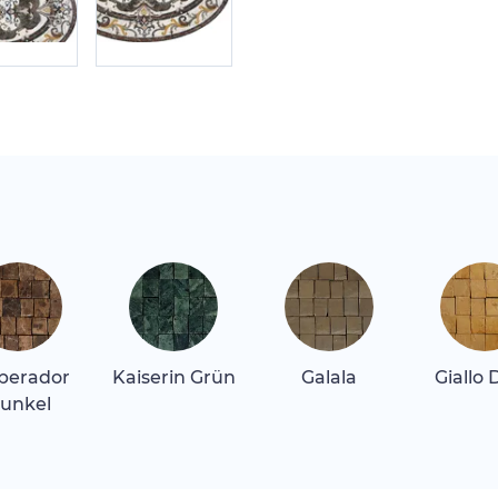
perador
Kaiserin Grün
Galala
Giallo 
unkel