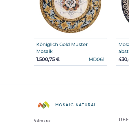
Königlich Gold Muster
Mosa
Mosaik
abst
1.500,75 €
MD061
430,
MOSAIC NATURAL
ÜBE
Adresse