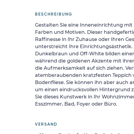
BESCHREIBUNG
Gestalten Sie eine Inneneinrichtung mit
Farben und Motiven. Dieser handgeferti
Raffinesse in Ihr Zuhause oder Ihren G
unterstreicht Ihre Einrichtungsästhetik
Dunkelbraun und Off-White bilden eine
während die goldenen Akzente mit ihr
die Aufmerksamkeit auf sich ziehen. Ver
atemberaubenden kratzfesten Teppich 
Bodenfliese. Sie können ihn aber auch 
um einen eindrucksvollen Hintergrund zu
Sie dieses Kunstwerk in Ihr Wohnzimmer
Esszimmer, Bad, Foyer oder Büro.
VERSAND