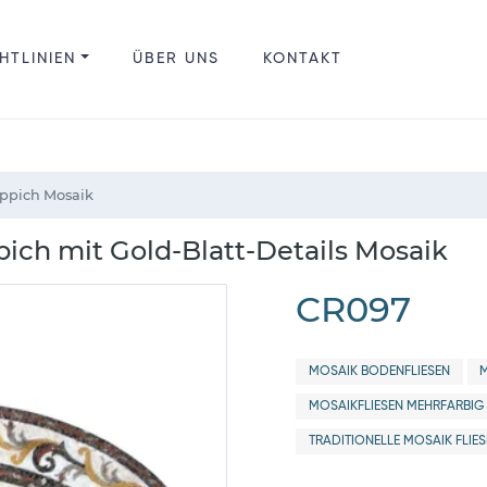
HTLINIEN
ÜBER UNS
KONTAKT
eppich Mosaik
pich mit Gold-Blatt-Details Mosaik
CR097
MOSAIK BODENFLIESEN
MOSAIKFLIESEN MEHRFARBIG
TRADITIONELLE MOSAIK FLIE