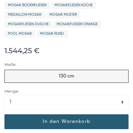
MOSAIK BODENFLIESEN
MOSAIKFLIESEN KÜCHE
MEDAILLON MOSAIK
MOSAIK MUSTER
MOSAIKFLIESEN DUSCHE
MOSAIKFLIESEN ORANGE
POOL MOSAIK
MOSAIK RUND
1.544,25 €
Maße:
130 cm
Menge:
In den Warenkorb