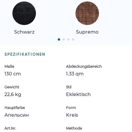
Schwarz
Supremo
SPEZIFIKATIONEN
Maße
Abdeckungsbereich
130 cm
1.33 qm
Gewicht
Stil
22,6 kg
Eklektisch
Hauptfarbe
Form
Апельсин
Kreis
Art.Nr.
Methode