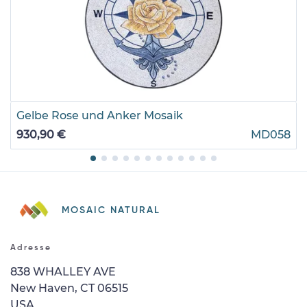
Gelbe Rose und Anker Mosaik
930,90 €
MD058
MOSAIC NATURAL
Adresse
838 WHALLEY AVE
New Haven, CT 06515
USA