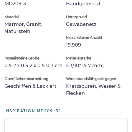
MD209-3
Handgefertigt
Material
Untergrund
Marmor, Granit,
Gewebenetz
Naturstein
Mosaiksteine Anzahl
19,909
Mosaiksteine Größe
Materialstärke
0.5-2 x 0.5-2 x 0.5-0.7 cm
2.3/10" (5-7 mm)
Oberflächenbearbeitung
Widerstandsfähigkeit gegen
Geschliffen & Lackiert
Kratzspuren, Wasser &
Flecken
INSPIRATION MD209-3!