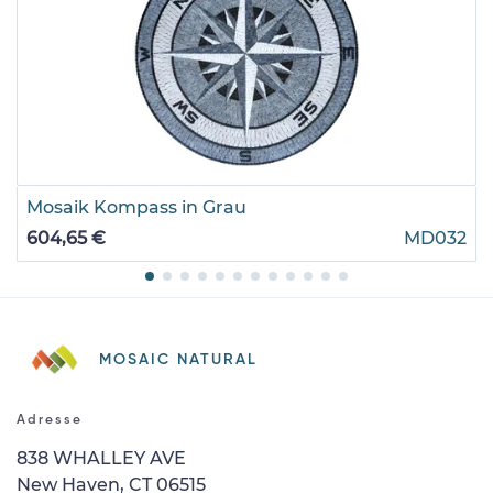
Mosaik Kompass in Grau
604,65 €
MD032
MOSAIC NATURAL
Adresse
838 WHALLEY AVE
New Haven, CT 06515