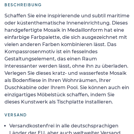
BESCHREIBUNG
Schaffen Sie eine inspirierende und subtil maritime
oder küstenthematische Inneneinrichtung. Dieses
handgefertigte Mosaik in Medaillonform hat eine
einfarbige Farbpalette, die sich ausgezeichnet mit
vielen anderen Farben kombinieren lässt. Das
Kompassrosenmotiv ist ein fesselndes
Gestaltungselement, das einen Raum
interessanter werden lässt, ohne ihn zu überladen.
Verlegen Sie dieses kratz- und wasserfeste Mosaik
als Bodenfliese in Ihren Wohnräumen, Ihrer
Duschkabine oder Ihrem Pool. Sie können auch ein
einzigartiges Möbelstück schaffen, indem Sie
dieses Kunstwerk als Tischplatte installieren.
VERSAND
Versandkostenfrei in alle deutschsprachigen
Länder der EU, aber auch weltweiter Versand