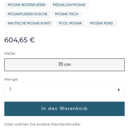
MOSAIK BODENFLIESEN
MEDAILLON MOSAIK
MOSAIKFLIESEN DUSCHE
MOSAIK TISCH
NAUTISCHE MOSAIK KUNST
POOL MOSAIK
MOSAIK RUND
604,65 €
Maße:
70 cm
Menge:
In den Warenkorb
Oder wählen Sie andere Standardmaße: