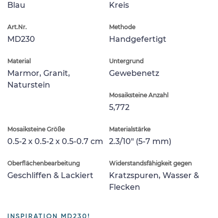
Blau
Kreis
Art.Nr.
Methode
MD230
Handgefertigt
Material
Untergrund
Marmor, Granit,
Gewebenetz
Naturstein
Mosaiksteine Anzahl
5,772
Mosaiksteine Größe
Materialstärke
0.5-2 x 0.5-2 x 0.5-0.7 cm
2.3/10" (5-7 mm)
Oberflächenbearbeitung
Widerstandsfähigkeit gegen
Geschliffen & Lackiert
Kratzspuren, Wasser &
Flecken
INSPIRATION MD230!