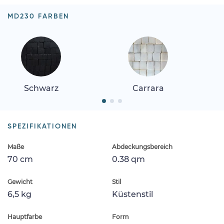
MD230 FARBEN
Schwarz
Carrara
SPEZIFIKATIONEN
Maße
Abdeckungsbereich
70 cm
0.38 qm
Gewicht
Stil
6,5 kg
Küstenstil
Hauptfarbe
Form