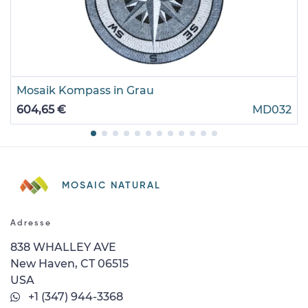
Mosaik Kompass in Grau
604,65 €
MD032
MOSAIC NATURAL
Adresse
838 WHALLEY AVE
New Haven, CT 06515
USA
+1 (347) 944-3368