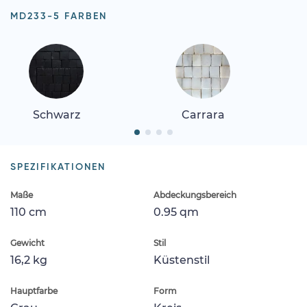
MD233-5 FARBEN
Schwarz
Carrara
SPEZIFIKATIONEN
Maße
Abdeckungsbereich
110 cm
0.95 qm
Gewicht
Stil
16,2 kg
Küstenstil
Hauptfarbe
Form