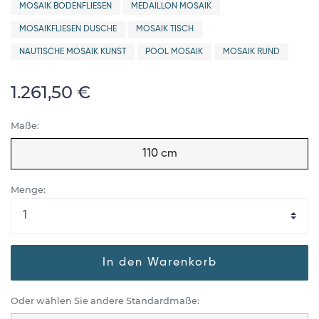
MOSAIK BODENFLIESEN
MEDAILLON MOSAIK
MOSAIKFLIESEN DUSCHE
MOSAIK TISCH
NAUTISCHE MOSAIK KUNST
POOL MOSAIK
MOSAIK RUND
1.261,50 €
Maße:
110 cm
Menge:
In den Warenkorb
Oder wählen Sie andere Standardmaße: