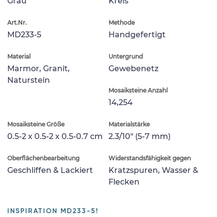
Grau
Kreis
Art.Nr.
Methode
MD233-5
Handgefertigt
Material
Untergrund
Marmor, Granit,
Gewebenetz
Naturstein
Mosaiksteine Anzahl
14,254
Mosaiksteine Größe
Materialstärke
0.5-2 x 0.5-2 x 0.5-0.7 cm
2.3/10" (5-7 mm)
Oberflächenbearbeitung
Widerstandsfähigkeit gegen
Geschliffen & Lackiert
Kratzspuren, Wasser &
Flecken
INSPIRATION MD233-5!