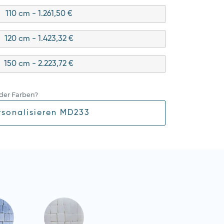
110 cm - 1.261,50 €
120 cm - 1.423,32 €
150 cm - 2.223,72 €
der Farben?
rsonalisieren MD233