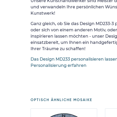
Unsere Kunsthandwerker sind Meister d
und verwandeln Ihre persönlichen Wünsc
Kunstwerk!
Ganz gleich, ob Sie das Design MD233-3 p
oder sich von einem anderen Motiv, ode
inspirieren lassen möchten - unser Desi
einsatzbereit, um Ihnen ein handgefertig
Ihrer Träume zu schaffen!
Das Design MD233 personalisieren lasse
Personalisierung erfahren
OPTISCH ÄHNLICHE MOSAIKE