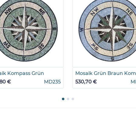
aik Kompass Grün
Mosaik Grün Braun Kom
80 €
MD235
530,70 €
M