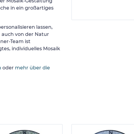
er Mosaik-Gestaltung
he in ein großartiges
ersonalisieren lassen,
r auch von der Natur
gner-Team ist
tes, individuelles Mosaik
n
oder
mehr über die