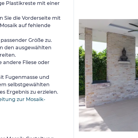
e Plastikreste mit einer
 Sie die Vorderseite mit
Mosaik auf fehlende
n passender Größe zu.
um den ausgewählten
reiten.
e andere Fliese oder
 mit Fugenmasse und
nem selbstgewählten
s Ergebnis zu erzielen.
eitung zur Mosaik-