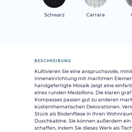
Schwarz
Carrara
BESCHREIBUNG
Kultivieren Sie eine anspruchsvolle, mini
Inneneinrichtung mit maritimen Elemen
handgefertigte Mosaik zeigt eine einfar
eines runden Medaillons. Die klaren graf
Kompasses passen gut zu anderen mari
küstenthematischen Dekorationen. Verle
Stück als Bodenfliese in Ihren Wohnräu
Duschkabine. Sie können außerdem ein 
schaffen, indem Sie dieses Werk als Tisch