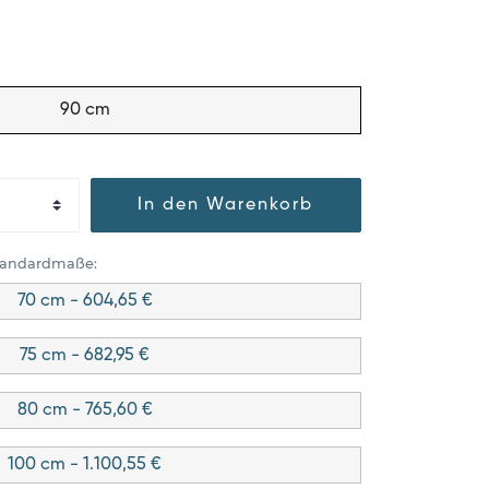
90 cm
In den Warenkorb
Standardmaße:
70 cm - 604,65 €
75 cm - 682,95 €
80 cm - 765,60 €
100 cm - 1.100,55 €