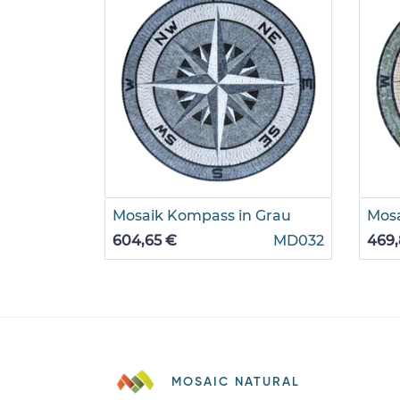
Mosaik Kompass in Grau
Mos
604,65 €
MD032
469,
MOSAIC NATURAL