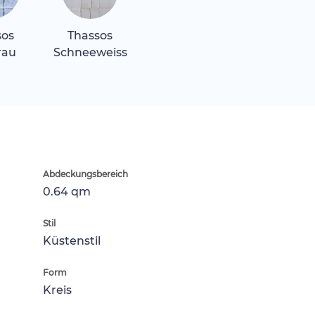
sos
Thassos
rau
Schneeweiss
Abdeckungsbereich
0.64 qm
Stil
Küstenstil
Form
Kreis