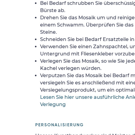
Bei Bedarf schrubben Sie überschüssig
Bürste ab.
Drehen Sie das Mosaik um und reinigen
einem Schwamm. Überprüfen Sie das 
Steine.
Schneiden Sie bei Bedarf Ersatzteile i
Verwenden Sie einen Zahnspachtel, 
Untergrund mit Fliesenkleber vorzube
Verlegen Sie das Mosaik, so wie Sie jed
Kachel verlegen würden.
Verputzen Sie das Mosaik bei Bedarf
versiegeln Sie es anschließend mit ei
Versiegelungsprodukt, um ein optimale
Lesen Sie hier unsere ausführliche Anl
Verlegung
PERSONALISIERUNG