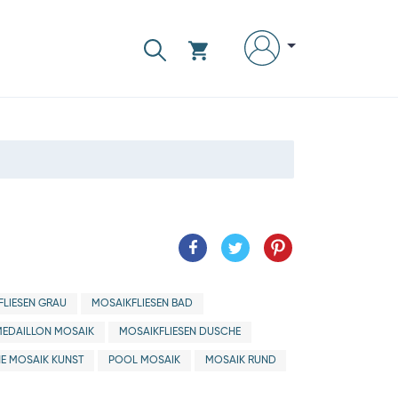
FLIESEN GRAU
MOSAIKFLIESEN BAD
MEDAILLON MOSAIK
MOSAIKFLIESEN DUSCHE
E MOSAIK KUNST
POOL MOSAIK
MOSAIK RUND