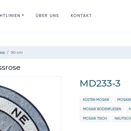
HTLINIEN
ÜBER UNS
KONTAKT
ass
90 cm
ssrose
MD233-3
KÜSTEN MOSAIK
MOSAIK
MOSAIK BODENFLIESEN
MOSAIK TISCH
NAUTISCH