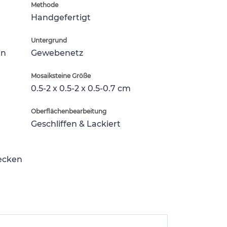
Methode
Handgefertigt
Untergrund
in
Gewebenetz
Mosaiksteine Größe
0.5-2 x 0.5-2 x 0.5-0.7 cm
Oberflächenbearbeitung
Geschliffen & Lackiert
lecken