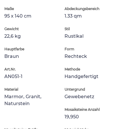
Maße
Abdeckungsbereich
95 x 140 cm
1.33 qm
Gewicht
Stil
22,6 kg
Rustikal
Hauptfarbe
Form
Braun
Rechteck
Art.Nr.
Methode
AN051-1
Handgefertigt
Material
Untergrund
Marmor, Granit,
Gewebenetz
Naturstein
Mosaiksteine Anzahl
19,950