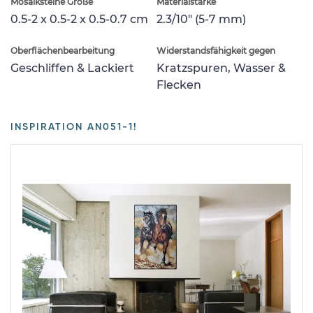
Mosaiksteine Größe
Materialstärke
0.5-2 x 0.5-2 x 0.5-0.7 cm
2.3/10" (5-7 mm)
Oberflächenbearbeitung
Widerstandsfähigkeit gegen
Geschliffen & Lackiert
Kratzspuren, Wasser &
Flecken
INSPIRATION AN051-1!