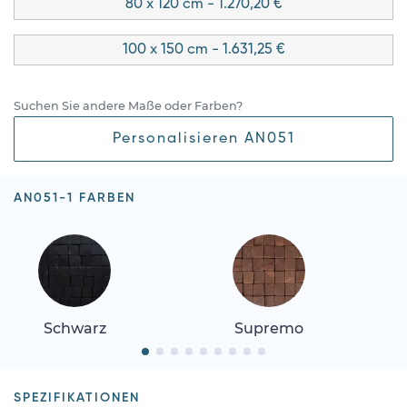
80 x 120 cm - 1.270,20 €
100 x 150 cm - 1.631,25 €
Suchen Sie andere Maße oder Farben?
Personalisieren AN051
AN051-1 FARBEN
Schwarz
Supremo
SPEZIFIKATIONEN