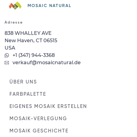
MOSAIC NATURAL
Adresse
838 WHALLEY AVE
New Haven, CT 06515
USA
+1 (347) 944-3368
verkauf@mosaicnatural.de
ÜBER UNS
FARBPALETTE
EIGENES MOSAIK ERSTELLEN
MOSAIK-VERLEGUNG
MOSAIK GESCHICHTE