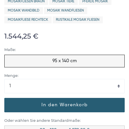
MOSAIKFLIESEN BRAUN
MOSAIK TIERE
PFERDE MOSAIK
MOSAIK WANDBILD
MOSAIK WANDFLIESEN
MOSAIKFLIESE RECHTECK
RUSTIKALE MOSAIK FLIESEN
1.544,25 €
Maße:
95 x 140 cm
Menge:
In den Warenkorb
Oder wählen Sie andere Standardmaße: