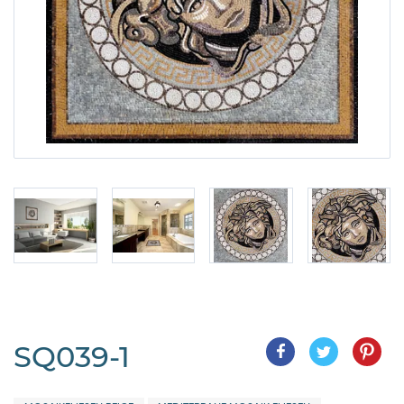
SQ039-1