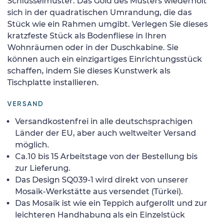
Schlüsselmuster. Das Gold des Musters wiederholt
sich in der quadratischen Umrandung, die das
Stück wie ein Rahmen umgibt. Verlegen Sie dieses
kratzfeste Stück als Bodenfliese in Ihren
Wohnräumen oder in der Duschkabine. Sie
können auch ein einzigartiges Einrichtungsstück
schaffen, indem Sie dieses Kunstwerk als
Tischplatte installieren.
VERSAND
Versandkostenfrei in alle deutschsprachigen
Länder der EU, aber auch weltweiter Versand
möglich.
Ca.10 bis 15 Arbeitstage von der Bestellung bis
zur Lieferung.
Das Design SQ039-1 wird direkt von unserer
Mosaik-Werkstätte aus versendet (Türkei).
Das Mosaik ist wie ein Teppich aufgerollt und zur
leichteren Handhabung als ein Einzelstück