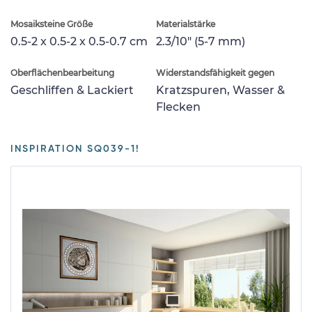
Mosaiksteine Größe
Materialstärke
0.5-2 x 0.5-2 x 0.5-0.7 cm
2.3/10" (5-7 mm)
Oberflächenbearbeitung
Widerstandsfähigkeit gegen
Geschliffen & Lackiert
Kratzspuren, Wasser &
Flecken
INSPIRATION SQ039-1!