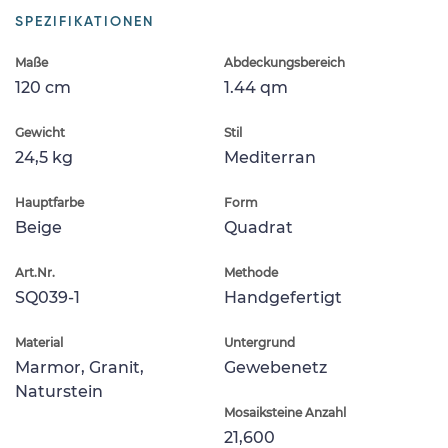
SPEZIFIKATIONEN
Maße
Abdeckungsbereich
120 cm
1.44 qm
Gewicht
Stil
24,5 kg
Mediterran
Hauptfarbe
Form
Beige
Quadrat
Art.Nr.
Methode
SQ039-1
Handgefertigt
Material
Untergrund
Marmor, Granit,
Gewebenetz
Naturstein
Mosaiksteine Anzahl
21,600