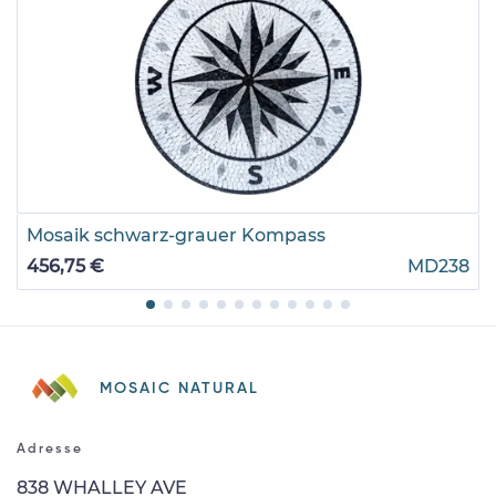
Mosaik schwarz-grauer Kompass
456,75 €
MD238
MOSAIC NATURAL
Adresse
838 WHALLEY AVE