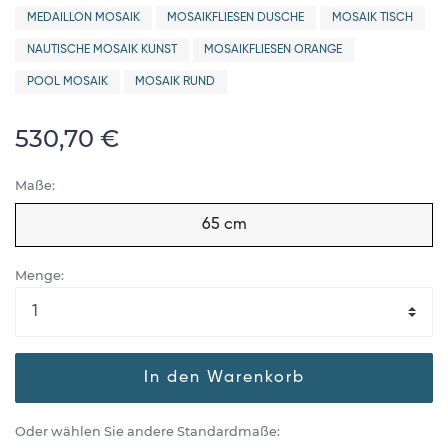
MEDAILLON MOSAIK
MOSAIKFLIESEN DUSCHE
MOSAIK TISCH
NAUTISCHE MOSAIK KUNST
MOSAIKFLIESEN ORANGE
POOL MOSAIK
MOSAIK RUND
530,70 €
Maße:
65 cm
Menge:
In den Warenkorb
Oder wählen Sie andere Standardmaße: