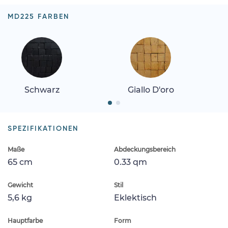
MD225 FARBEN
Schwarz
Giallo D'oro
SPEZIFIKATIONEN
Maße
Abdeckungsbereich
65 cm
0.33 qm
Gewicht
Stil
5,6 kg
Eklektisch
Hauptfarbe
Form