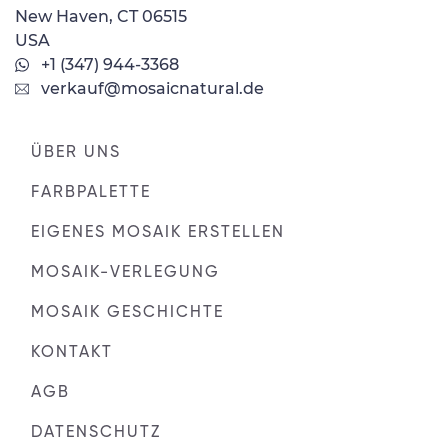
New Haven, CT 06515
USA
+1 (347) 944-3368
verkauf@mosaicnatural.de
ÜBER UNS
FARBPALETTE
EIGENES MOSAIK ERSTELLEN
MOSAIK-VERLEGUNG
MOSAIK GESCHICHTE
KONTAKT
AGB
DATENSCHUTZ