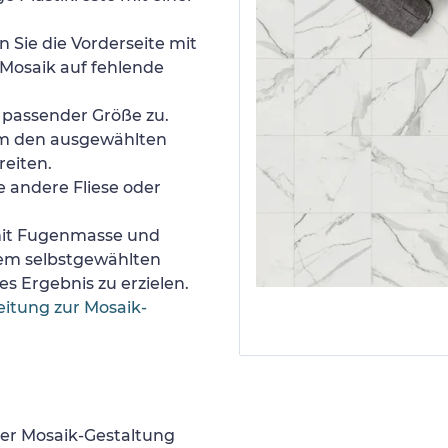
 Sie die Vorderseite mit
Mosaik auf fehlende
n passender Größe zu.
um den ausgewählten
reiten.
e andere Fliese oder
 mit Fugenmasse und
nem selbstgewählten
s Ergebnis zu erzielen.
eitung zur Mosaik-
er Mosaik-Gestaltung