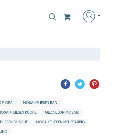
 FLORAL
MOSAIKFLIESEN BAD
MOSAIKFLIESEN KÜCHE
MEDAILLON MOSAIK
FLIESEN DUSCHE
MOSAIKFLIESEN MEHRFARBIG
RUND