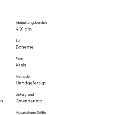
Abdeckungsbereich
4.91 qm
Stil
Bohème
Form
Kreis
Methode
Handgefertigt
Untergrund
in
Gewebenetz
Mosaiksteine Größe