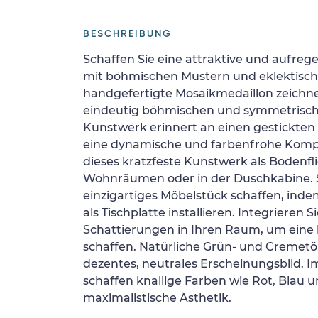
BESCHREIBUNG
Schaffen Sie eine attraktive und aufre
mit böhmischen Mustern und eklektisch
handgefertigte Mosaikmedaillon zeichne
eindeutig böhmischen und symmetrisch
Kunstwerk erinnert an einen gestickte
eine dynamische und farbenfrohe Kompo
dieses kratzfeste Kunstwerk als Bodenfli
Wohnräumen oder in der Duschkabine. 
einzigartiges Möbelstück schaffen, inde
als Tischplatte installieren. Integrieren S
Schattierungen in Ihren Raum, um eine 
schaffen. Natürliche Grün- und Cremetö
dezentes, neutrales Erscheinungsbild. 
schaffen knallige Farben wie Rot, Blau 
maximalistische Ästhetik.