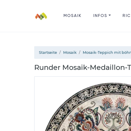
MOSAIK
INFOS
RIC
Startseite
Mosaik
Mosaik-Teppich mit böh
Runder Mosaik-Medaillon-