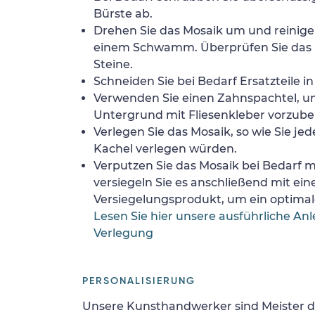
Bürste ab.
Drehen Sie das Mosaik um und reinigen
einem Schwamm. Überprüfen Sie das 
Steine.
Schneiden Sie bei Bedarf Ersatzteile i
Verwenden Sie einen Zahnspachtel, 
Untergrund mit Fliesenkleber vorzube
Verlegen Sie das Mosaik, so wie Sie jed
Kachel verlegen würden.
Verputzen Sie das Mosaik bei Bedarf
versiegeln Sie es anschließend mit ei
Versiegelungsprodukt, um ein optimale
Lesen Sie hier unsere ausführliche Anl
Verlegung
PERSONALISIERUNG
Unsere Kunsthandwerker sind Meister d