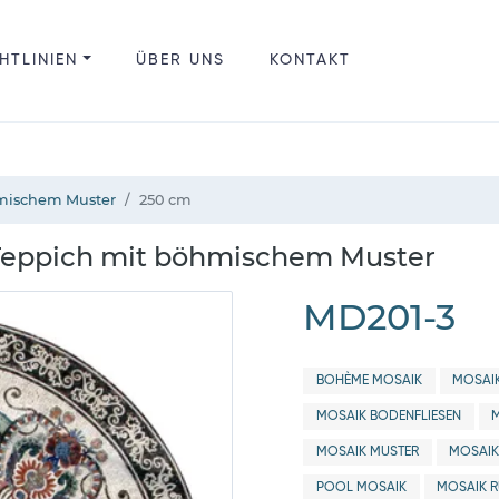
HTLINIEN
ÜBER UNS
KONTAKT
mischem Muster
250 cm
Teppich mit böhmischem Muster
MD201-3
BOHÈME MOSAIK
MOSAIK
MOSAIK BODENFLIESEN
MOSAIK MUSTER
MOSAIK
POOL MOSAIK
MOSAIK 