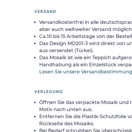
VERSAND
Versandkostenfrei in alle deutschspra
aber auch weltweiter Versand möglich
Ca.10 bis 15 Arbeitstage von der Bestel
Das Design MD201-3 wird direkt von u
aus versendet (Türkei).
Das Mosaik ist wie ein Teppich aufgerol
Handhabung als ein Einzelstück verpa
Lesen Sie unsere Versandbestimmun
VERLEGUNG
Öffnen Sie das verpackte Mosaik und r
Motiv nach unten aus.
Entfernen Sie die Plastik-Schutzfolie
Rückseite des Mosaiks.
Bei Bedarf schrubben Sie überschüssig