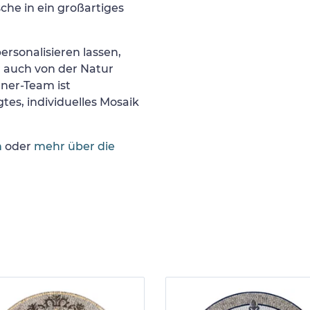
he in ein großartiges
ersonalisieren lassen,
r auch von der Natur
gner-Team ist
tes, individuelles Mosaik
n
oder
mehr über die