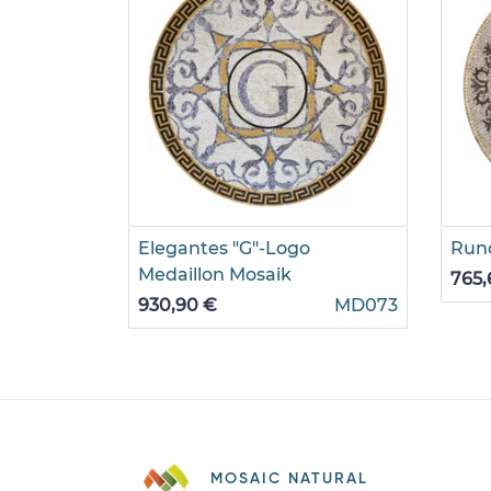
Elegantes "G"-Logo
Run
Medaillon Mosaik
765,
930,90 €
MD073
MOSAIC NATURAL