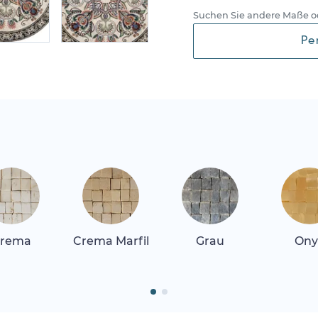
Suchen Sie andere Maße o
Pe
rema
Crema Marfil
Grau
Ony