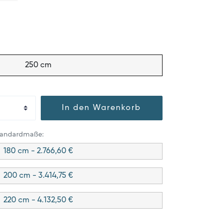
250 cm
In den Warenkorb
Standardmaße:
180 cm - 2.766,60 €
200 cm - 3.414,75 €
220 cm - 4.132,50 €