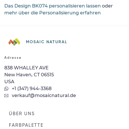
Das Design BK074 personalisieren lassen
oder
mehr über die Personalisierung erfahren
MOSAIC NATURAL
Adresse
838 WHALLEY AVE
New Haven, CT 06515
USA
+1 (347) 944-3368
verkauf@mosaicnatural.de
ÜBER UNS
FARBPALETTE