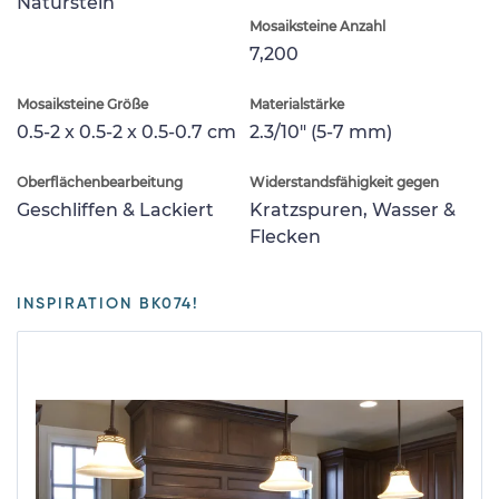
Naturstein
Mosaiksteine Anzahl
7,200
Mosaiksteine Größe
Materialstärke
0.5-2 x 0.5-2 x 0.5-0.7 cm
2.3/10" (5-7 mm)
Oberflächenbearbeitung
Widerstandsfähigkeit gegen
Geschliffen & Lackiert
Kratzspuren, Wasser &
Flecken
INSPIRATION BK074!