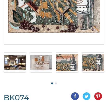
BK074