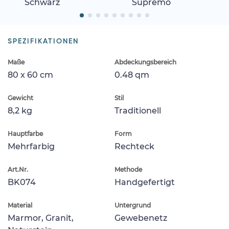
Schwarz
Supremo
SPEZIFIKATIONEN
Maße
Abdeckungsbereich
80 x 60 cm
0.48 qm
Gewicht
Stil
8,2 kg
Traditionell
Hauptfarbe
Form
Mehrfarbig
Rechteck
Art.Nr.
Methode
BK074
Handgefertigt
Material
Untergrund
Marmor, Granit,
Gewebenetz