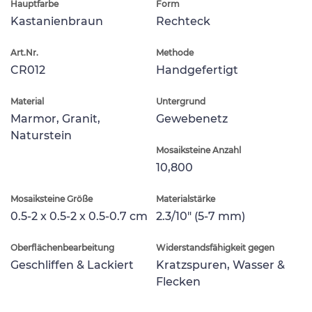
Hauptfarbe
Form
Kastanienbraun
Rechteck
Art.Nr.
Methode
CR012
Handgefertigt
Material
Untergrund
Marmor, Granit,
Gewebenetz
Naturstein
Mosaiksteine Anzahl
10,800
Mosaiksteine Größe
Materialstärke
0.5-2 x 0.5-2 x 0.5-0.7 cm
2.3/10" (5-7 mm)
Oberflächenbearbeitung
Widerstandsfähigkeit gegen
Geschliffen & Lackiert
Kratzspuren, Wasser &
Flecken