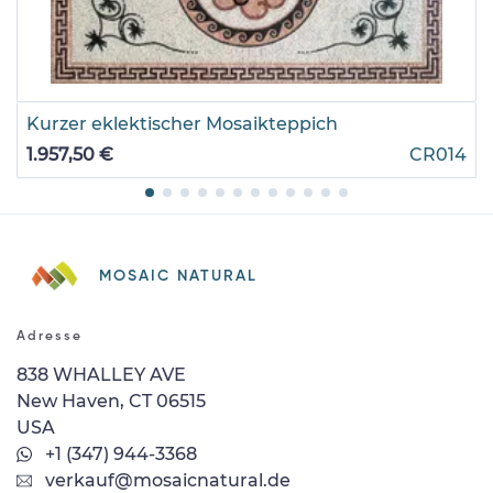
Kurzer eklektischer Mosaikteppich
1.957,50 €
CR014
MOSAIC NATURAL
Adresse
838 WHALLEY AVE
New Haven, CT 06515
USA
+1 (347) 944-3368
verkauf@mosaicnatural.de