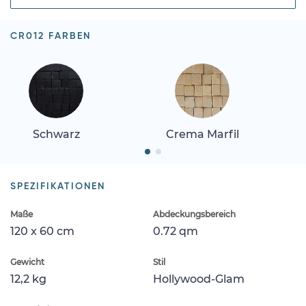
CR012 FARBEN
Schwarz
Crema Marfil
SPEZIFIKATIONEN
Maße
Abdeckungsbereich
120 x 60 cm
0.72 qm
Gewicht
Stil
12,2 kg
Hollywood-Glam