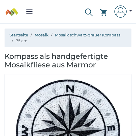
Startseite
Mosaik
Mosaik schwarz-grauer Kompass
75 cm
Kompass als handgefertigte
Mosaikfliese aus Marmor