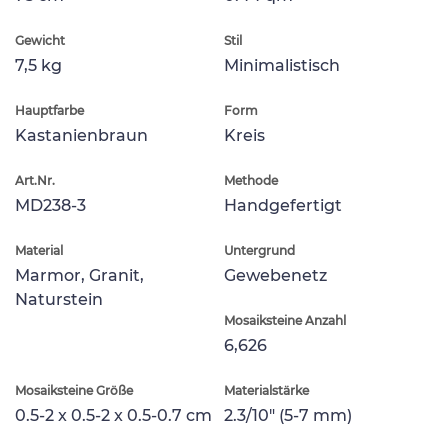
Gewicht
Stil
7,5 kg
Minimalistisch
Hauptfarbe
Form
Kastanienbraun
Kreis
Art.Nr.
Methode
MD238-3
Handgefertigt
Material
Untergrund
Marmor, Granit,
Gewebenetz
Naturstein
Mosaiksteine Anzahl
6,626
Mosaiksteine Größe
Materialstärke
0.5-2 x 0.5-2 x 0.5-0.7 cm
2.3/10" (5-7 mm)