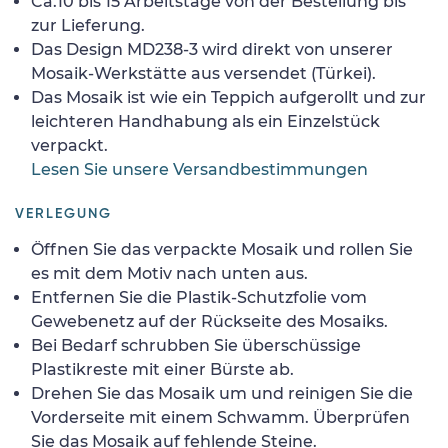
Ca.10 bis 15 Arbeitstage von der Bestellung bis
zur Lieferung.
Das Design MD238-3 wird direkt von unserer
Mosaik-Werkstätte aus versendet (Türkei).
Das Mosaik ist wie ein Teppich aufgerollt und zur
leichteren Handhabung als ein Einzelstück
verpackt.
Lesen Sie unsere Versandbestimmungen
VERLEGUNG
Öffnen Sie das verpackte Mosaik und rollen Sie
es mit dem Motiv nach unten aus.
Entfernen Sie die Plastik-Schutzfolie vom
Gewebenetz auf der Rückseite des Mosaiks.
Bei Bedarf schrubben Sie überschüssige
Plastikreste mit einer Bürste ab.
Drehen Sie das Mosaik um und reinigen Sie die
Vorderseite mit einem Schwamm. Überprüfen
Sie das Mosaik auf fehlende Steine.