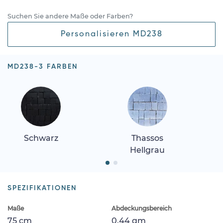
Suchen Sie andere Maße oder Farben?
Personalisieren MD238
MD238-3 FARBEN
Schwarz
Thassos
Hellgrau
SPEZIFIKATIONEN
Maße
Abdeckungsbereich
75 cm
0.44 qm