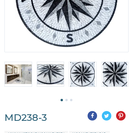
MD238-3