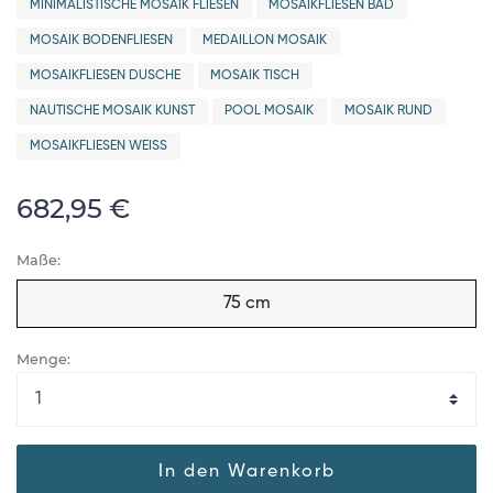
MINIMALISTISCHE MOSAIK FLIESEN
MOSAIKFLIESEN BAD
MOSAIK BODENFLIESEN
MEDAILLON MOSAIK
MOSAIKFLIESEN DUSCHE
MOSAIK TISCH
NAUTISCHE MOSAIK KUNST
POOL MOSAIK
MOSAIK RUND
MOSAIKFLIESEN WEISS
682,95 €
Maße:
75 cm
Menge:
In den Warenkorb