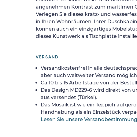
angenehmen Kontrast zum maritimen Ch
Verlegen Sie dieses kratz- und wasserfes
in Ihren Wohnräumen, Ihrer Duschkabine
können auch ein einzigartiges Möbelstüc
dieses Kunstwerk als Tischplatte installi
VERSAND
Versandkostenfrei in alle deutschspra
aber auch weltweiter Versand möglich
Ca.10 bis 15 Arbeitstage von der Bestel
Das Design MD229-6 wird direkt von u
aus versendet (Türkei).
Das Mosaik ist wie ein Teppich aufgerol
Handhabung als ein Einzelstück verpa
Lesen Sie unsere Versandbestimmun