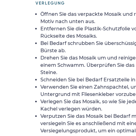
VERLEGUNG
Öffnen Sie das verpackte Mosaik und r
Motiv nach unten aus.
Entfernen Sie die Plastik-Schutzfolie
Rückseite des Mosaiks.
Bei Bedarf schrubben Sie überschüssig
Bürste ab.
Drehen Sie das Mosaik um und reinigen
einem Schwamm. Überprüfen Sie das 
Steine.
Schneiden Sie bei Bedarf Ersatzteile i
Verwenden Sie einen Zahnspachtel, 
Untergrund mit Fliesenkleber vorzube
Verlegen Sie das Mosaik, so wie Sie jed
Kachel verlegen würden.
Verputzen Sie das Mosaik bei Bedarf
versiegeln Sie es anschließend mit ei
Versiegelungsprodukt, um ein optimale