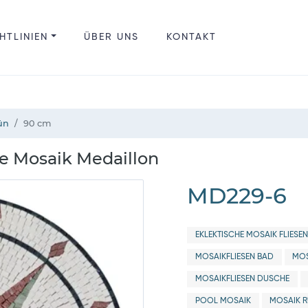
HTLINIEN
ÜBER UNS
KONTAKT
ün
90 cm
e Mosaik Medaillon
MD229-6
EKLEKTISCHE MOSAIK FLIESEN
MOSAIKFLIESEN BAD
MOS
MOSAIKFLIESEN DUSCHE
POOL MOSAIK
MOSAIK 