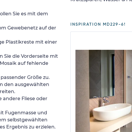
ollen Sie es mit dem
INSPIRATION MD229-6!
 vom Gewebenetz auf der
e Plastikreste mit einer
 Sie die Vorderseite mit
Mosaik auf fehlende
n passender Größe zu.
um den ausgewählten
reiten.
e andere Fliese oder
 mit Fugenmasse und
nem selbstgewählten
s Ergebnis zu erzielen.