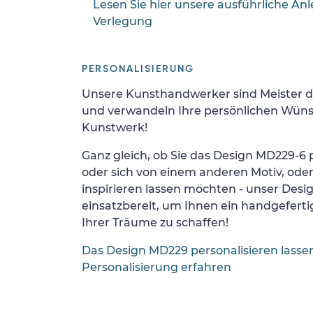
Lesen Sie hier unsere ausführliche Anl
Verlegung
PERSONALISIERUNG
Unsere Kunsthandwerker sind Meister d
und verwandeln Ihre persönlichen Wünsc
Kunstwerk!
Ganz gleich, ob Sie das Design MD229-6 p
oder sich von einem anderen Motiv, ode
inspirieren lassen möchten - unser Desi
einsatzbereit, um Ihnen ein handgefertig
Ihrer Träume zu schaffen!
Das Design MD229 personalisieren lasse
Personalisierung erfahren