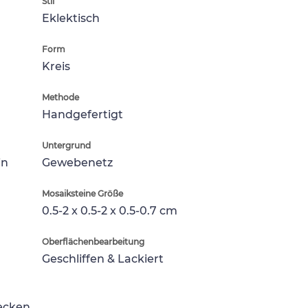
Stil
Eklektisch
Form
Kreis
Methode
Handgefertigt
Untergrund
in
Gewebenetz
Mosaiksteine Größe
0.5-2 x 0.5-2 x 0.5-0.7 cm
Oberflächenbearbeitung
Geschliffen & Lackiert
lecken