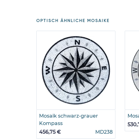
OPTISCH ÄHNLICHE MOSAIKE
Mosaik schwarz-grauer
Mos
Kompass
530,
456,75 €
MD238