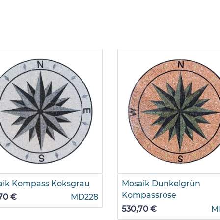
aik Kompass Koksgrau
Mosaik Dunkelgrün
Kompassrose
70 €
MD228
530,70 €
M