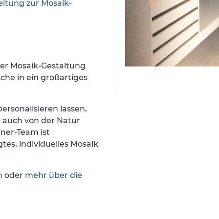
eitung zur Mosaik-
er Mosaik-Gestaltung
he in ein großartiges
ersonalisieren lassen,
r auch von der Natur
gner-Team ist
tes, individuelles Mosaik
n
oder
mehr über die