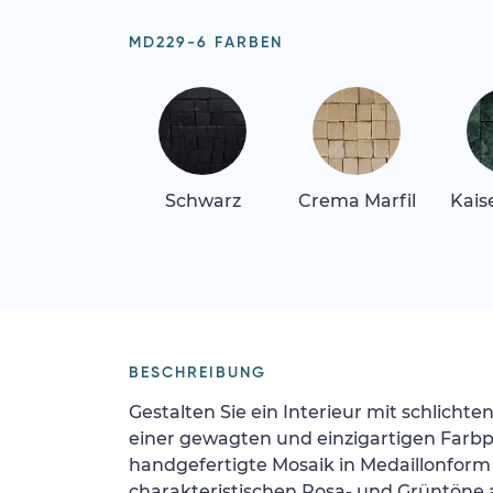
MD229-6 FARBEN
Schwarz
Crema Marfil
Kais
BESCHREIBUNG
Gestalten Sie ein Interieur mit schlicht
einer gewagten und einzigartigen Farbpa
handgefertigte Mosaik in Medaillonform 
charakteristischen Rosa- und Grüntöne a