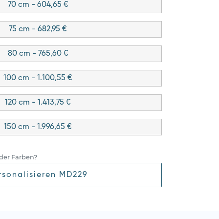
70 cm - 604,65 €
75 cm - 682,95 €
80 cm - 765,60 €
100 cm - 1.100,55 €
120 cm - 1.413,75 €
150 cm - 1.996,65 €
der Farben?
rsonalisieren MD229