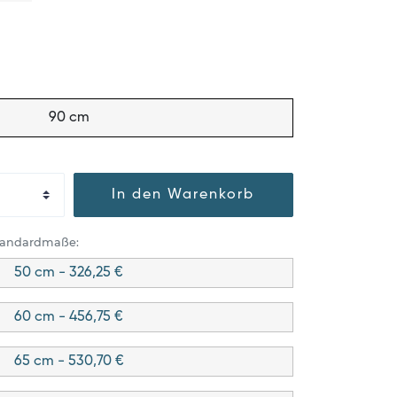
90 cm
In den Warenkorb
Standardmaße:
50 cm - 326,25 €
60 cm - 456,75 €
65 cm - 530,70 €