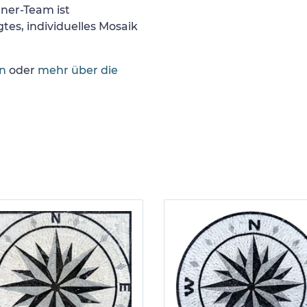
gner-Team ist
tes, individuelles Mosaik
en
oder
mehr über die