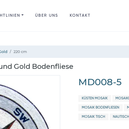
HTLINIEN
ÜBER UNS
KONTAKT
Gold
220 cm
und Gold Bodenfliese
MD008-5
KÜSTEN MOSAIK
MOSAIK
MOSAIK BODENFLIESEN
MOSAIK TISCH
NAUTISCH