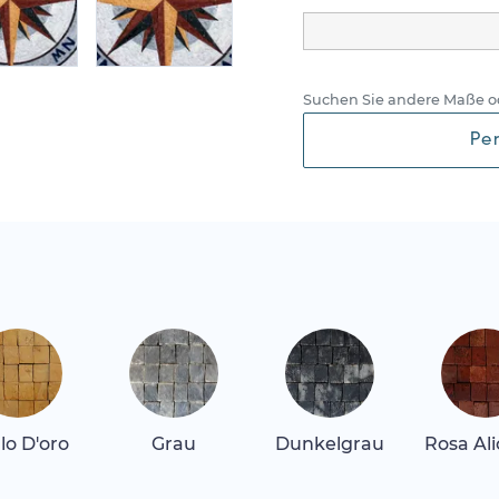
Suchen Sie andere Maße o
Pe
llo D'oro
Grau
Dunkelgrau
Rosa Al