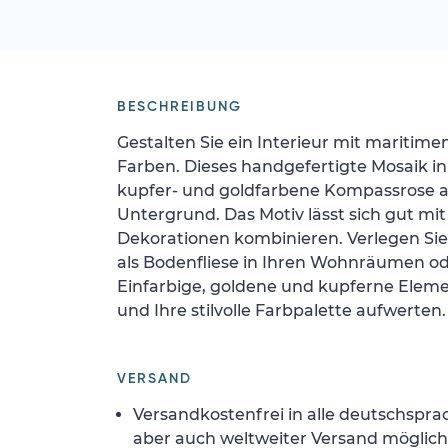
BESCHREIBUNG
Gestalten Sie ein Interieur mit maritim
Farben. Dieses handgefertigte Mosaik in
kupfer- und goldfarbene Kompassrose 
Untergrund. Das Motiv lässt sich gut m
Dekorationen kombinieren. Verlegen Sie
als Bodenfliese in Ihren Wohnräumen ode
Einfarbige, goldene und kupferne Elem
und Ihre stilvolle Farbpalette aufwerten.
VERSAND
Versandkostenfrei in alle deutschspra
aber auch weltweiter Versand möglich