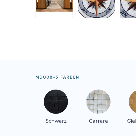
MD008-5 FARBEN
Schwarz
Carrara
Gia