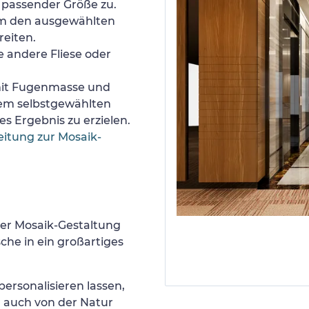
n passender Größe zu.
um den ausgewählten
reiten.
e andere Fliese oder
 mit Fugenmasse und
nem selbstgewählten
s Ergebnis zu erzielen.
eitung zur Mosaik-
er Mosaik-Gestaltung
he in ein großartiges
ersonalisieren lassen,
r auch von der Natur