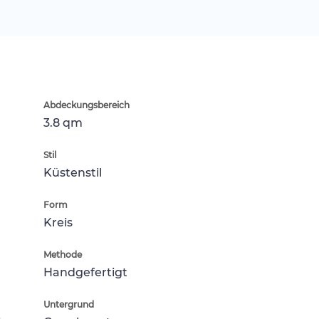
Abdeckungsbereich
3.8 qm
Stil
Küstenstil
Form
Kreis
Methode
Handgefertigt
Untergrund