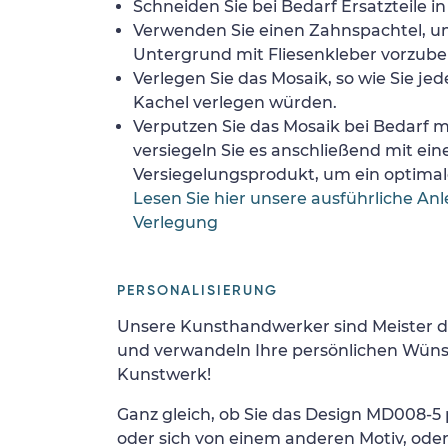
Schneiden Sie bei Bedarf Ersatzteile i
Verwenden Sie einen Zahnspachtel, 
Untergrund mit Fliesenkleber vorzube
Verlegen Sie das Mosaik, so wie Sie jed
Kachel verlegen würden.
Verputzen Sie das Mosaik bei Bedarf
versiegeln Sie es anschließend mit ei
Versiegelungsprodukt, um ein optimale
Lesen Sie hier unsere ausführliche Anl
Verlegung
PERSONALISIERUNG
Unsere Kunsthandwerker sind Meister d
und verwandeln Ihre persönlichen Wünsc
Kunstwerk!
Ganz gleich, ob Sie das Design MD008-5 p
oder sich von einem anderen Motiv, ode