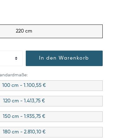
220 cm
In den Warenkorb
Standardmaße:
100 cm - 1.100,55 €
120 cm - 1.413,75 €
150 cm - 1.935,75 €
180 cm - 2.810,10 €