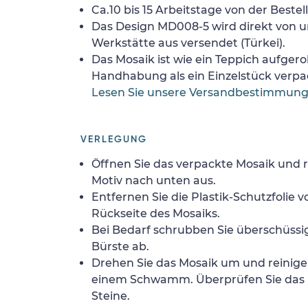
Ca.10 bis 15 Arbeitstage von der Bestel
Das Design MD008-5 wird direkt von u
Werkstätte aus versendet (Türkei).
Das Mosaik ist wie ein Teppich aufgerol
Handhabung als ein Einzelstück verpa
Lesen Sie unsere Versandbestimmun
VERLEGUNG
Öffnen Sie das verpackte Mosaik und r
Motiv nach unten aus.
Entfernen Sie die Plastik-Schutzfolie
Rückseite des Mosaiks.
Bei Bedarf schrubben Sie überschüssig
Bürste ab.
Drehen Sie das Mosaik um und reinigen
einem Schwamm. Überprüfen Sie das 
Steine.