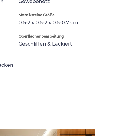
in
Gewebenetz
Mosaiksteine Größe
0.5-2 x 0.5-2 x 0.5-0.7 cm
Oberflächenbearbeitung
Geschliffen & Lackiert
lecken