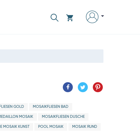
FLIESEN GOLD
MOSAIKFLIESEN BAD
MEDAILLON MOSAIK
MOSAIKFLIESEN DUSCHE
E MOSAIK KUNST
POOL MOSAIK
MOSAIK RUND