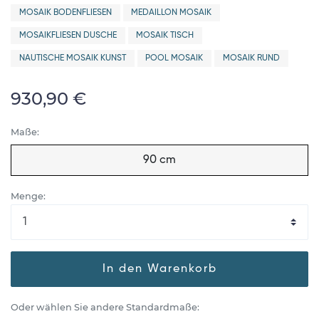
MOSAIK BODENFLIESEN
MEDAILLON MOSAIK
MOSAIKFLIESEN DUSCHE
MOSAIK TISCH
NAUTISCHE MOSAIK KUNST
POOL MOSAIK
MOSAIK RUND
930,90 €
Maße:
90 cm
Menge:
In den Warenkorb
Oder wählen Sie andere Standardmaße: