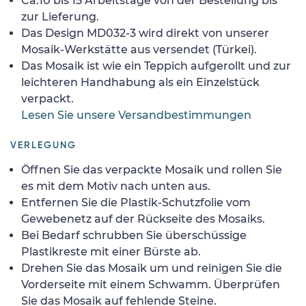
Ca.10 bis 15 Arbeitstage von der Bestellung bis
zur Lieferung.
Das Design MD032-3 wird direkt von unserer
Mosaik-Werkstätte aus versendet (Türkei).
Das Mosaik ist wie ein Teppich aufgerollt und zur
leichteren Handhabung als ein Einzelstück
verpackt.
Lesen Sie unsere Versandbestimmungen
VERLEGUNG
Öffnen Sie das verpackte Mosaik und rollen Sie
es mit dem Motiv nach unten aus.
Entfernen Sie die Plastik-Schutzfolie vom
Gewebenetz auf der Rückseite des Mosaiks.
Bei Bedarf schrubben Sie überschüssige
Plastikreste mit einer Bürste ab.
Drehen Sie das Mosaik um und reinigen Sie die
Vorderseite mit einem Schwamm. Überprüfen
Sie das Mosaik auf fehlende Steine.