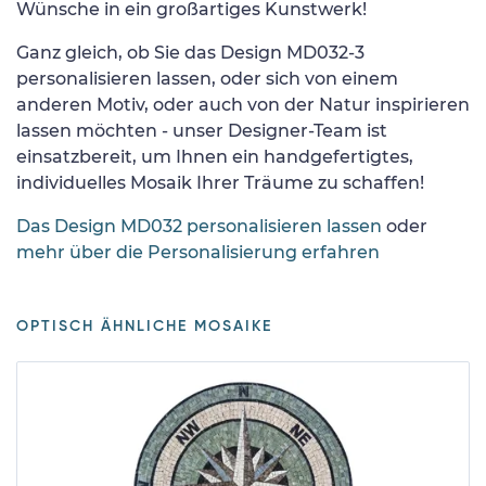
Wünsche in ein großartiges Kunstwerk!
Ganz gleich, ob Sie das Design MD032-3
personalisieren lassen, oder sich von einem
anderen Motiv, oder auch von der Natur inspirieren
lassen möchten - unser Designer-Team ist
einsatzbereit, um Ihnen ein handgefertigtes,
individuelles Mosaik Ihrer Träume zu schaffen!
Das Design MD032 personalisieren lassen
oder
mehr über die Personalisierung erfahren
OPTISCH ÄHNLICHE MOSAIKE