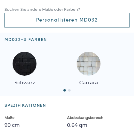
Suchen Sie andere Maße oder Farben?
Personalisieren MD032
MD032-3 FARBEN
Schwarz
Carrara
SPEZIFIKATIONEN
Maße
Abdeckungsbereich
90 cm
0.64 qm