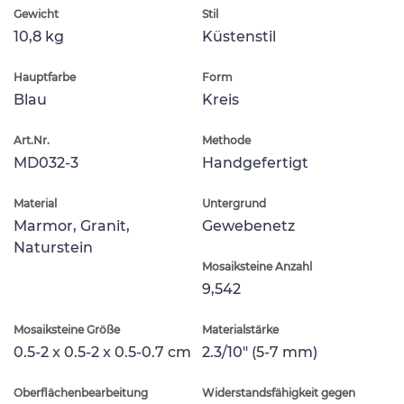
Gewicht
Stil
10,8 kg
Küstenstil
Hauptfarbe
Form
Blau
Kreis
Art.Nr.
Methode
MD032-3
Handgefertigt
Material
Untergrund
Marmor, Granit,
Gewebenetz
Naturstein
Mosaiksteine Anzahl
9,542
Mosaiksteine Größe
Materialstärke
0.5-2 x 0.5-2 x 0.5-0.7 cm
2.3/10" (5-7 mm)
Oberflächenbearbeitung
Widerstandsfähigkeit gegen