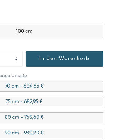
100 cm
In den Warenkorb
Standardmaße:
70 cm - 604,65 €
75 cm - 682,95 €
80 cm - 765,60 €
90 cm - 930,90 €