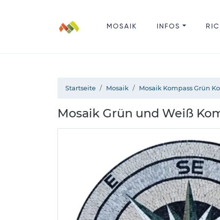
MOSAIK
INFOS
RIC
Startseite
Mosaik
Mosaik Kompass Grün K
Mosaik Grün und Weiß Kom