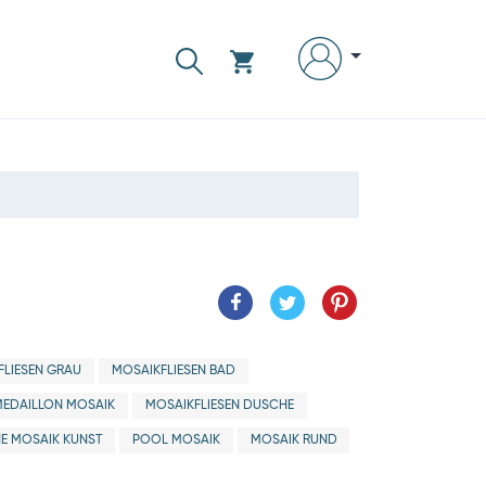
FLIESEN GRAU
MOSAIKFLIESEN BAD
MEDAILLON MOSAIK
MOSAIKFLIESEN DUSCHE
E MOSAIK KUNST
POOL MOSAIK
MOSAIK RUND