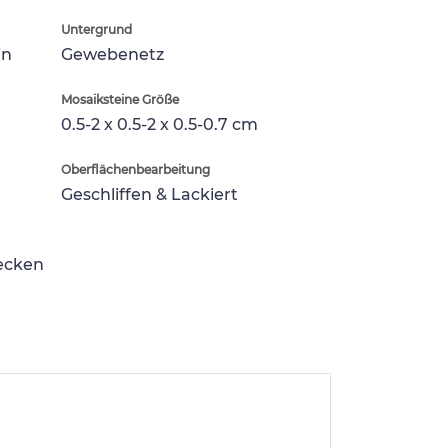
Untergrund
in
Gewebenetz
Mosaiksteine Größe
0.5-2 x 0.5-2 x 0.5-0.7 cm
Oberflächenbearbeitung
Geschliffen & Lackiert
lecken