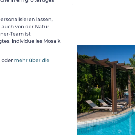
he in ein großartiges
ersonalisieren lassen,
r auch von der Natur
gner-Team ist
tes, individuelles Mosaik
n
oder
mehr über die