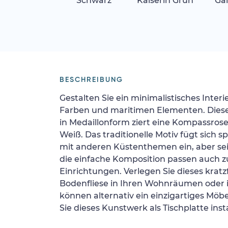
Schwarz
Kaiserin Grün
Gal
BESCHREIBUNG
Gestalten Sie ein minimalistisches Inte
Farben und maritimen Elementen. Diese
in Medaillonform ziert eine Kompassrose
Weiß. Das traditionelle Motiv fügt sich s
mit anderen Küstenthemen ein, aber sei
die einfache Komposition passen auch zu
Einrichtungen. Verlegen Sie dieses kratz
Bodenfliese in Ihren Wohnräumen oder i
können alternativ ein einzigartiges Möb
Sie dieses Kunstwerk als Tischplatte insta