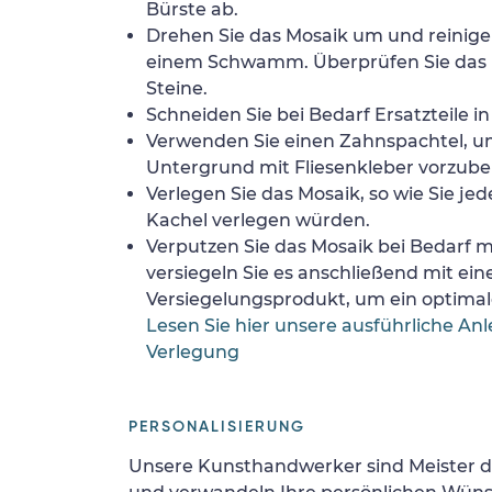
Bürste ab.
Drehen Sie das Mosaik um und reinigen
einem Schwamm. Überprüfen Sie das 
Steine.
Schneiden Sie bei Bedarf Ersatzteile i
Verwenden Sie einen Zahnspachtel, 
Untergrund mit Fliesenkleber vorzube
Verlegen Sie das Mosaik, so wie Sie jed
Kachel verlegen würden.
Verputzen Sie das Mosaik bei Bedarf
versiegeln Sie es anschließend mit ei
Versiegelungsprodukt, um ein optimale
Lesen Sie hier unsere ausführliche Anl
Verlegung
PERSONALISIERUNG
Unsere Kunsthandwerker sind Meister d