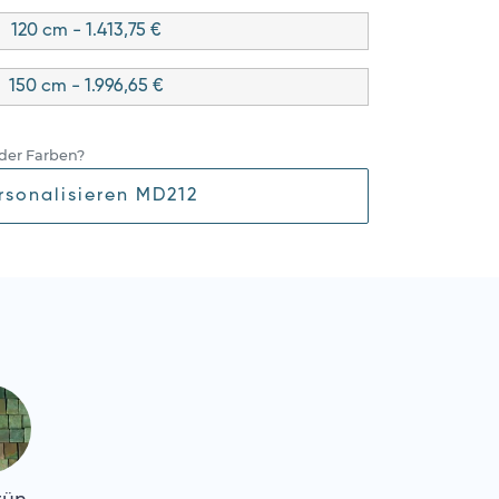
120 cm - 1.413,75 €
150 cm - 1.996,65 €
der Farben?
rsonalisieren MD212