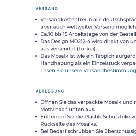
VERSAND
Versandkostenfrei in alle deutschspra
aber auch weltweiter Versand möglich
Ca.10 bis 15 Arbeitstage von der Bestel
Das Design MD212-4 wird direkt von u
aus versendet (Türkei).
Das Mosaik ist wie ein Teppich aufgerol
Handhabung als ein Einzelstück verpa
Lesen Sie unsere Versandbestimmun
VERLEGUNG
Öffnen Sie das verpackte Mosaik und r
Motiv nach unten aus.
Entfernen Sie die Plastik-Schutzfolie
Rückseite des Mosaiks.
Bei Bedarf schrubben Sie überschüssig