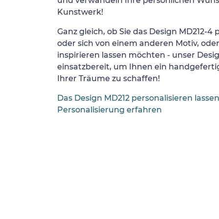
und verwandeln Ihre persönlichen Wünsc
Kunstwerk!
Ganz gleich, ob Sie das Design MD212-4 p
oder sich von einem anderen Motiv, ode
inspirieren lassen möchten - unser Desi
einsatzbereit, um Ihnen ein handgefertig
Ihrer Träume zu schaffen!
Das Design MD212 personalisieren lasse
Personalisierung erfahren