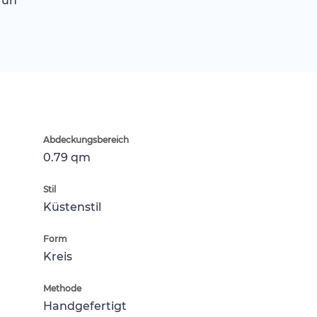
rün
Abdeckungsbereich
0.79 qm
Stil
Küstenstil
Form
Kreis
Methode
Handgefertigt