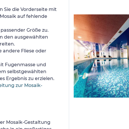
 Sie die Vorderseite mit
Mosaik auf fehlende
n passender Größe zu.
um den ausgewählten
reiten.
e andere Fliese oder
 mit Fugenmasse und
nem selbstgewählten
s Ergebnis zu erzielen.
eitung zur Mosaik-
er Mosaik-Gestaltung