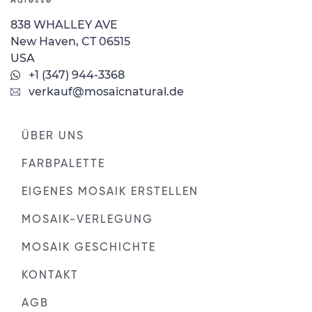
Adresse
838 WHALLEY AVE
New Haven, CT 06515
USA
+1 (347) 944-3368
verkauf@mosaicnatural.de
ÜBER UNS
FARBPALETTE
EIGENES MOSAIK ERSTELLEN
MOSAIK-VERLEGUNG
MOSAIK GESCHICHTE
KONTAKT
AGB