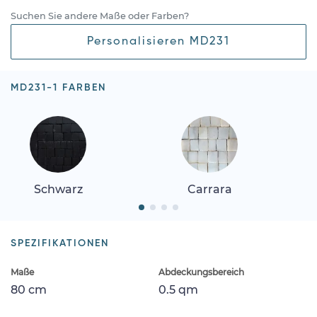
Suchen Sie andere Maße oder Farben?
Personalisieren MD231
MD231-1 FARBEN
Schwarz
Carrara
SPEZIFIKATIONEN
Maße
Abdeckungsbereich
80 cm
0.5 qm