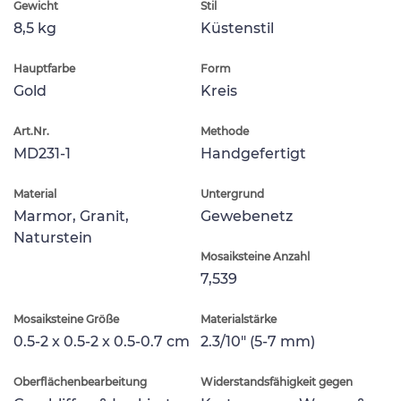
Gewicht
Stil
8,5 kg
Küstenstil
Hauptfarbe
Form
Gold
Kreis
Art.Nr.
Methode
MD231-1
Handgefertigt
Material
Untergrund
Marmor, Granit,
Gewebenetz
Naturstein
Mosaiksteine Anzahl
7,539
Mosaiksteine Größe
Materialstärke
0.5-2 x 0.5-2 x 0.5-0.7 cm
2.3/10" (5-7 mm)
Oberflächenbearbeitung
Widerstandsfähigkeit gegen