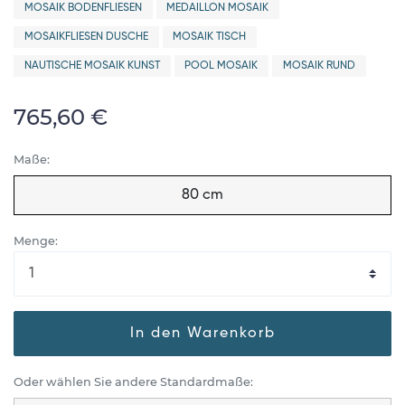
MOSAIK BODENFLIESEN
MEDAILLON MOSAIK
MOSAIKFLIESEN DUSCHE
MOSAIK TISCH
NAUTISCHE MOSAIK KUNST
POOL MOSAIK
MOSAIK RUND
765,60 €
Maße:
80 cm
Menge:
In den Warenkorb
Oder wählen Sie andere Standardmaße: