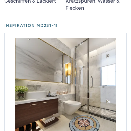
Geschliffen & Lackiert
Kratzspuren, Wasser &
Flecken
INSPIRATION MD231-1!