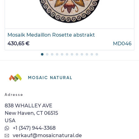
Mosaik Medaillon Rosette abstrakt
430,65 €
MD046
MOSAIC NATURAL
Adresse
838 WHALLEY AVE
New Haven, CT 06515
USA
+1 (347) 944-3368
verkauf@mosaicnatural.de