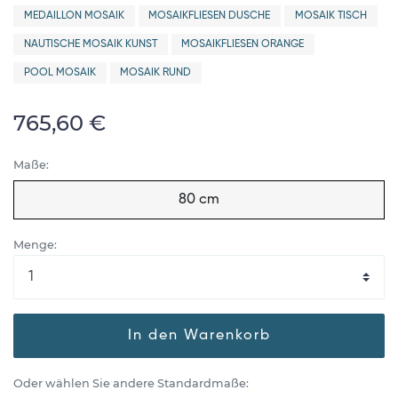
MEDAILLON MOSAIK
MOSAIKFLIESEN DUSCHE
MOSAIK TISCH
NAUTISCHE MOSAIK KUNST
MOSAIKFLIESEN ORANGE
POOL MOSAIK
MOSAIK RUND
765,60 €
Maße:
80 cm
Menge:
In den Warenkorb
Oder wählen Sie andere Standardmaße: