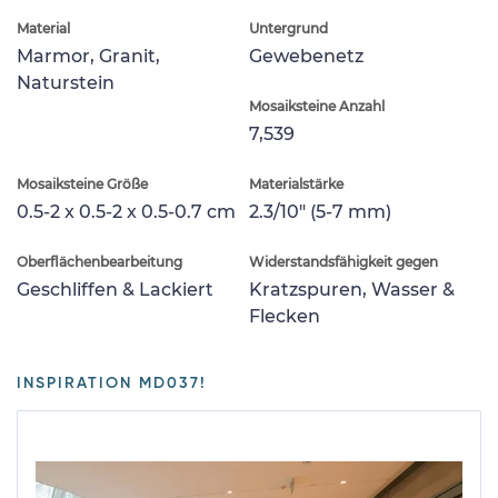
Material
Untergrund
Marmor, Granit,
Gewebenetz
Naturstein
Mosaiksteine Anzahl
7,539
Mosaiksteine Größe
Materialstärke
0.5-2 x 0.5-2 x 0.5-0.7 cm
2.3/10" (5-7 mm)
Oberflächenbearbeitung
Widerstandsfähigkeit gegen
Geschliffen & Lackiert
Kratzspuren, Wasser &
Flecken
INSPIRATION MD037!