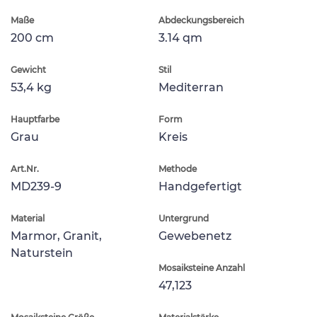
Maße
Abdeckungsbereich
200 cm
3.14 qm
Gewicht
Stil
53,4 kg
Mediterran
Hauptfarbe
Form
Grau
Kreis
Art.Nr.
Methode
MD239-9
Handgefertigt
Material
Untergrund
Marmor, Granit,
Gewebenetz
Naturstein
Mosaiksteine Anzahl
47,123