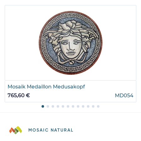
Mosaik Medaillon Medusakopf
765,60 €
MD054
MOSAIC NATURAL