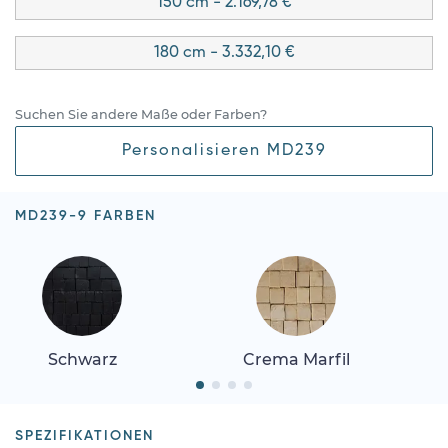
150 cm - 2.169,78 €
180 cm - 3.332,10 €
Suchen Sie andere Maße oder Farben?
Personalisieren MD239
MD239-9 FARBEN
Schwarz
Crema Marfil
SPEZIFIKATIONEN