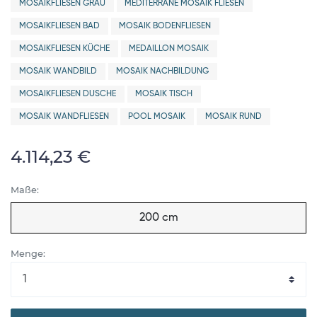
MOSAIKFLIESEN GRAU
MEDITERRANE MOSAIK FLIESEN
MOSAIKFLIESEN BAD
MOSAIK BODENFLIESEN
MOSAIKFLIESEN KÜCHE
MEDAILLON MOSAIK
MOSAIK WANDBILD
MOSAIK NACHBILDUNG
MOSAIKFLIESEN DUSCHE
MOSAIK TISCH
MOSAIK WANDFLIESEN
POOL MOSAIK
MOSAIK RUND
4.114,23 €
Maße:
200 cm
Menge: