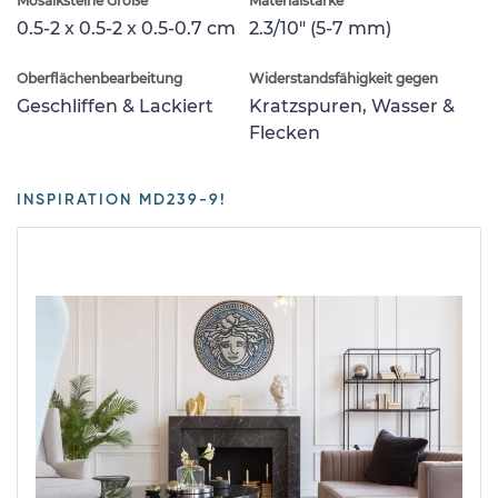
Mosaiksteine Größe
Materialstärke
0.5-2 x 0.5-2 x 0.5-0.7 cm
2.3/10" (5-7 mm)
Oberflächenbearbeitung
Widerstandsfähigkeit gegen
Geschliffen & Lackiert
Kratzspuren, Wasser &
Flecken
INSPIRATION MD239-9!