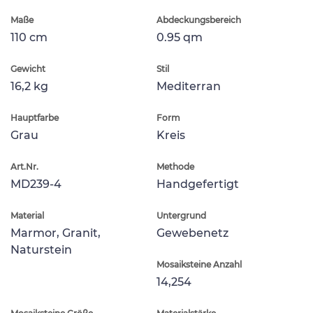
Maße
Abdeckungsbereich
110 cm
0.95 qm
Gewicht
Stil
16,2 kg
Mediterran
Hauptfarbe
Form
Grau
Kreis
Art.Nr.
Methode
MD239-4
Handgefertigt
Material
Untergrund
Marmor, Granit,
Gewebenetz
Naturstein
Mosaiksteine Anzahl
14,254