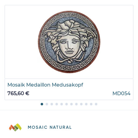
Mosaik Medaillon Medusakopf
765,60 €
MD054
MOSAIC NATURAL