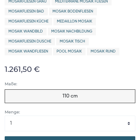
MOSAIKFLIESEN GRAU
MEDITERRANE MOSAIK FLIESEN
MOSAIKFLIESEN BAD
MOSAIK BODENFLIESEN
MOSAIKFLIESEN KÜCHE
MEDAILLON MOSAIK
MOSAIK WANDBILD
MOSAIK NACHBILDUNG
MOSAIKFLIESEN DUSCHE
MOSAIK TISCH
MOSAIK WANDFLIESEN
POOL MOSAIK
MOSAIK RUND
1.261,50 €
Maße:
110 cm
Menge: