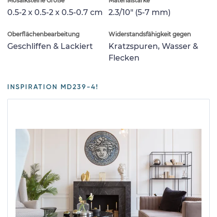
Mosaiksteine Größe
Materialstärke
0.5-2 x 0.5-2 x 0.5-0.7 cm
2.3/10" (5-7 mm)
Oberflächenbearbeitung
Widerstandsfähigkeit gegen
Geschliffen & Lackiert
Kratzspuren, Wasser &
Flecken
INSPIRATION MD239-4!