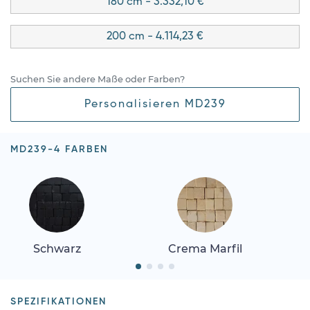
180 cm - 3.332,10 €
200 cm - 4.114,23 €
Suchen Sie andere Maße oder Farben?
Personalisieren MD239
MD239-4 FARBEN
Schwarz
Crema Marfil
SPEZIFIKATIONEN