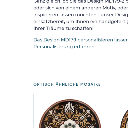
Ganz gleich, ob Sie das Design MD179-2 p
oder sich von einem anderen Motiv, ode
inspirieren lassen möchten - unser Desi
einsatzbereit, um Ihnen ein handgefertig
Ihrer Träume zu schaffen!
Das Design MD179 personalisieren lasse
Personalisierung erfahren
OPTISCH ÄHNLICHE MOSAIKE