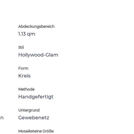
Abdeckungsbereich
1.13 qm
Stil
Hollywood-Glam
Form
Kreis
Methode
Handgefertigt
Untergrund
in
Gewebenetz
Mosaiksteine Größe