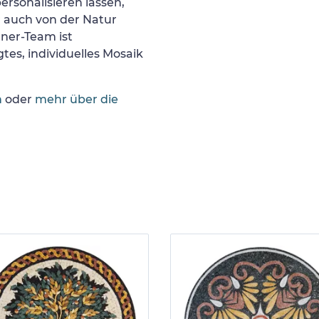
ersonalisieren lassen,
r auch von der Natur
gner-Team ist
tes, individuelles Mosaik
n
oder
mehr über die