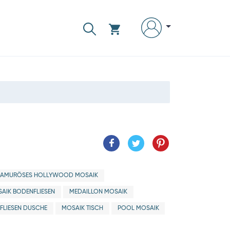
LAMURÖSES HOLLYWOOD MOSAIK
AIK BODENFLIESEN
MEDAILLON MOSAIK
FLIESEN DUSCHE
MOSAIK TISCH
POOL MOSAIK