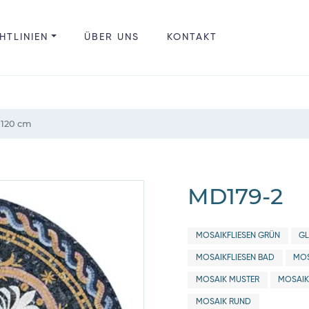
HTLINIEN
ÜBER UNS
KONTAKT
120 cm
MD179-2
MOSAIKFLIESEN GRÜN
G
MOSAIKFLIESEN BAD
MOS
MOSAIK MUSTER
MOSAIK
MOSAIK RUND