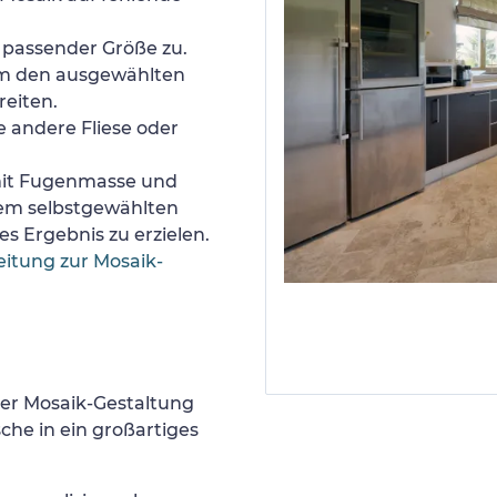
n passender Größe zu.
um den ausgewählten
reiten.
e andere Fliese oder
 mit Fugenmasse und
nem selbstgewählten
s Ergebnis zu erzielen.
eitung zur Mosaik-
er Mosaik-Gestaltung
he in ein großartiges