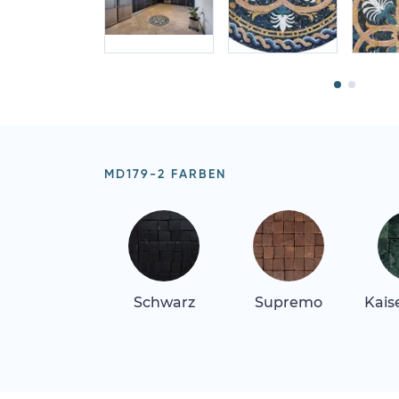
MD179-2 FARBEN
Schwarz
Supremo
Kais