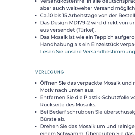
Versandkostenfrei in alle deutschspra
aber auch weltweiter Versand möglich
Ca.10 bis 15 Arbeitstage von der Bestel
Das Design MD179-2 wird direkt von u
aus versendet (Türkei).
Das Mosaik ist wie ein Teppich aufgerol
Handhabung als ein Einzelstück verpa
Lesen Sie unsere Versandbestimmun
VERLEGUNG
Öffnen Sie das verpackte Mosaik und r
Motiv nach unten aus.
Entfernen Sie die Plastik-Schutzfolie
Rückseite des Mosaiks.
Bei Bedarf schrubben Sie überschüssig
Bürste ab.
Drehen Sie das Mosaik um und reinigen
einem Schwamm. Überprüfen Sie das 