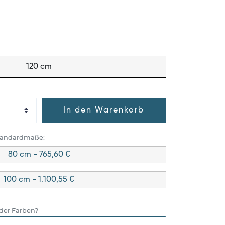
120 cm
In den Warenkorb
Standardmaße:
80 cm - 765,60 €
100 cm - 1.100,55 €
der Farben?