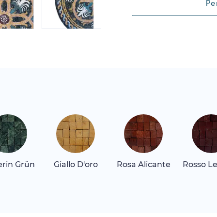
Pe
erin Grün
Giallo D'oro
Rosa Alicante
Rosso L