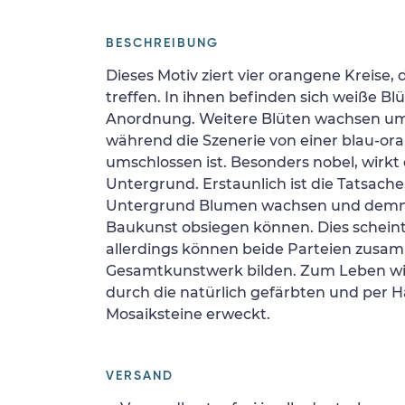
BESCHREIBUNG
Dieses Motiv ziert vier orangene Kreise, 
treffen. In ihnen befinden sich weiße B
Anordnung. Weitere Blüten wachsen um
während die Szenerie von einer blau-or
umschlossen ist. Besonders nobel, wirkt
Untergrund. Erstaunlich ist die Tatsach
Untergrund Blumen wachsen und demn
Baukunst obsiegen können. Dies scheint e
allerdings können beide Parteien zusa
Gesamtkunstwerk bilden. Zum Leben wi
durch die natürlich gefärbten und pe
Mosaiksteine erweckt.
VERSAND