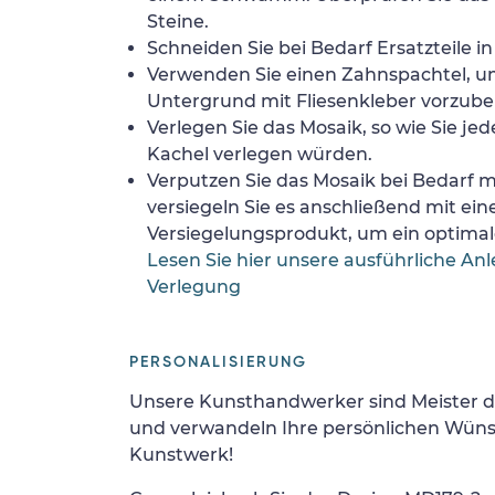
Steine.
Schneiden Sie bei Bedarf Ersatzteile i
Verwenden Sie einen Zahnspachtel, 
Untergrund mit Fliesenkleber vorzube
Verlegen Sie das Mosaik, so wie Sie jed
Kachel verlegen würden.
Verputzen Sie das Mosaik bei Bedarf
versiegeln Sie es anschließend mit ei
Versiegelungsprodukt, um ein optimale
Lesen Sie hier unsere ausführliche Anl
Verlegung
PERSONALISIERUNG
Unsere Kunsthandwerker sind Meister d
und verwandeln Ihre persönlichen Wünsc
Kunstwerk!