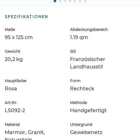
SPEZIFIKATIONEN
Maße
Abdeckungsbereich
95 x 125 cm
1.19 qm
Gewicht
Stil
20,2 kg
Französischer
Landhausstil
Hauptfarbe
Form
Rosa
Rechteck
Art.Nr.
Methode
LS092-2
Handgefertigt
Material
Untergrund
Marmor, Granit,
Gewebenetz
Naturstein