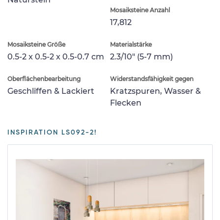
Mosaiksteine Anzahl
17,812
Mosaiksteine Größe
Materialstärke
0.5-2 x 0.5-2 x 0.5-0.7 cm
2.3/10" (5-7 mm)
Oberflächenbearbeitung
Widerstandsfähigkeit gegen
Geschliffen & Lackiert
Kratzspuren, Wasser &
Flecken
INSPIRATION LS092-2!