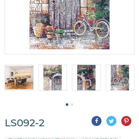
LS092-2