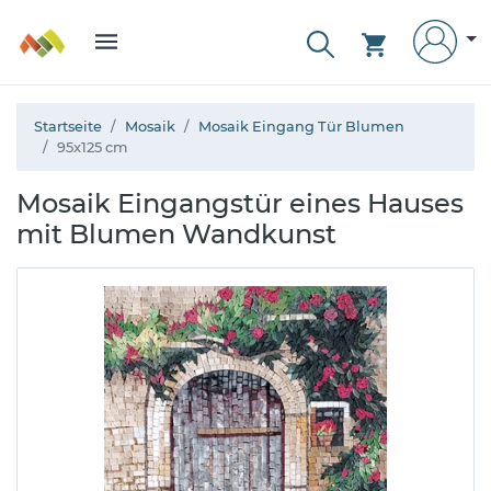
Startseite
Mosaik
Mosaik Eingang Tür Blumen
95x125 cm
Mosaik Eingangstür eines Hauses
mit Blumen Wandkunst