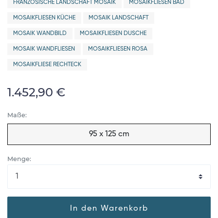
FRANZÖSISCHE LANDSCHAFT MOSAIK
MOSAIKFLIESEN BAD
MOSAIKFLIESEN KÜCHE
MOSAIK LANDSCHAFT
MOSAIK WANDBILD
MOSAIKFLIESEN DUSCHE
MOSAIK WANDFLIESEN
MOSAIKFLIESEN ROSA
MOSAIKFLIESE RECHTECK
1.452,90 €
Maße:
95 x 125 cm
Menge:
In den Warenkorb