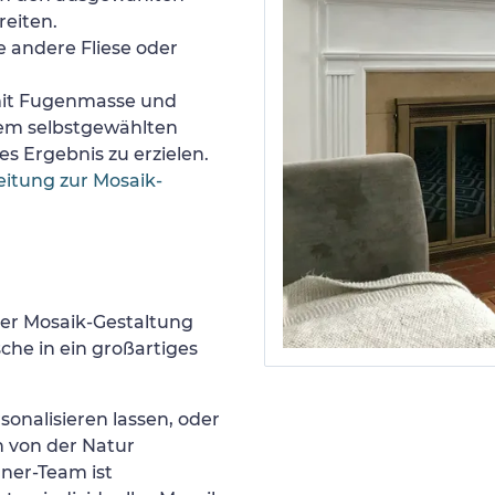
reiten.
e andere Fliese oder
 mit Fugenmasse und
nem selbstgewählten
s Ergebnis zu erzielen.
eitung zur Mosaik-
er Mosaik-Gestaltung
he in ein großartiges
sonalisieren lassen, oder
h von der Natur
gner-Team ist