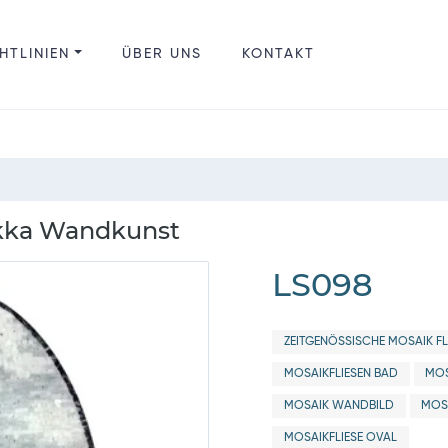
HTLINIEN
ÜBER UNS
KONTAKT
ekka Wandkunst
LS098
ZEITGENÖSSISCHE MOSAIK FL
MOSAIKFLIESEN BAD
MOS
MOSAIK WANDBILD
MOS
MOSAIKFLIESE OVAL