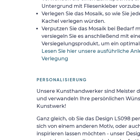
Untergrund mit Fliesenkleber vorzube
Verlegen Sie das Mosaik, so wie Sie jed
Kachel verlegen würden.
Verputzen Sie das Mosaik bei Bedarf
versiegeln Sie es anschließend mit ei
Versiegelungsprodukt, um ein optimale
Lesen Sie hier unsere ausführliche Anl
Verlegung
PERSONALISIERUNG
Unsere Kunsthandwerker sind Meister d
und verwandeln Ihre persönlichen Wünsc
Kunstwerk!
Ganz gleich, ob Sie das Design LS098 per
sich von einem anderen Motiv, oder auc
inspirieren lassen möchten - unser Desi