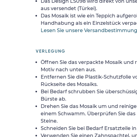
Das Design LS098 wird direkt von uns
aus versendet (Türkei).
Das Mosaik ist wie ein Teppich aufgerol
Handhabung als ein Einzelstück verpa
Lesen Sie unsere Versandbestimmun
VERLEGUNG
Öffnen Sie das verpackte Mosaik und r
Motiv nach unten aus.
Entfernen Sie die Plastik-Schutzfolie
Rückseite des Mosaiks.
Bei Bedarf schrubben Sie überschüssig
Bürste ab.
Drehen Sie das Mosaik um und reinigen
einem Schwamm. Überprüfen Sie das 
Steine.
Schneiden Sie bei Bedarf Ersatzteile i
Verwenden Sie einen Zahnspachtel, 