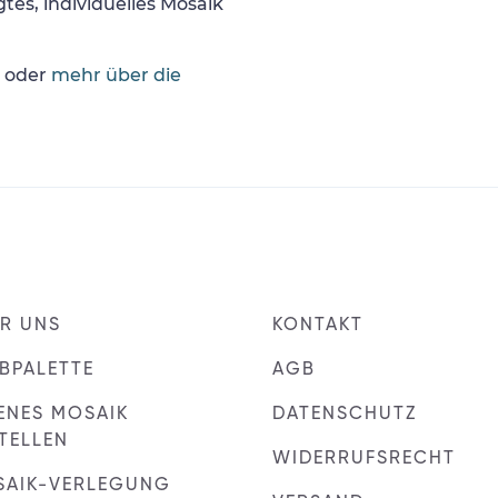
tes, individuelles Mosaik
oder
mehr über die
R UNS
KONTAKT
BPALETTE
AGB
ENES MOSAIK
DATENSCHUTZ
TELLEN
WIDERRUFSRECHT
SAIK-VERLEGUNG