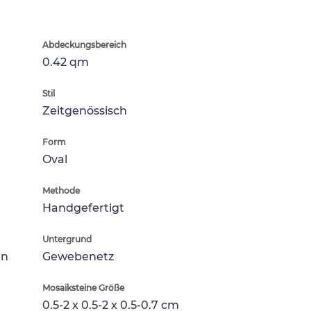
Abdeckungsbereich
0.42 qm
Stil
Zeitgenössisch
Form
Oval
Methode
Handgefertigt
Untergrund
in
Gewebenetz
Mosaiksteine Größe
0.5-2 x 0.5-2 x 0.5-0.7 cm