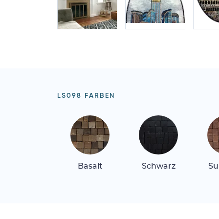
LS098 FARBEN
Basalt
Schwarz
Su