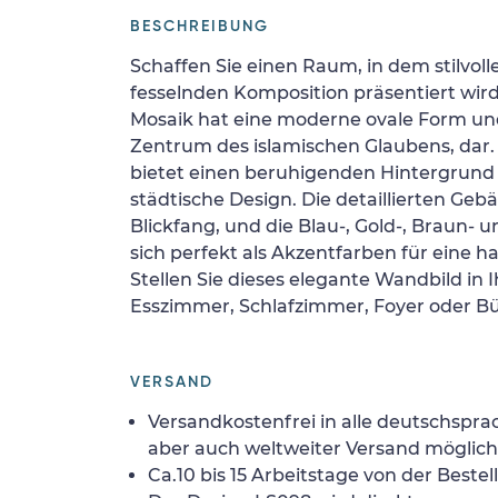
BESCHREIBUNG
Schaffen Sie einen Raum, in dem stilvolle
fesselnden Komposition präsentiert wird
Mosaik hat eine moderne ovale Form und
Zentrum des islamischen Glaubens, dar.
bietet einen beruhigenden Hintergrund 
städtische Design. Die detaillierten Geb
Blickfang, und die Blau-, Gold-, Braun-
sich perfekt als Akzentfarben für eine 
Stellen Sie dieses elegante Wandbild i
Esszimmer, Schlafzimmer, Foyer oder Bü
VERSAND
Versandkostenfrei in alle deutschspra
aber auch weltweiter Versand möglich
Ca.10 bis 15 Arbeitstage von der Bestel