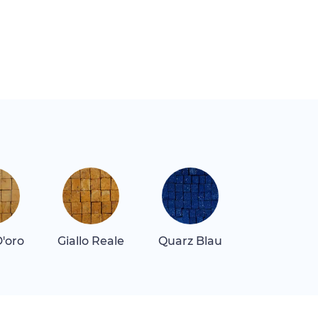
D'oro
Giallo Reale
Quarz Blau
Quarz
Dunkelbla