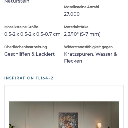
Naturstein
Mosaiksteine Anzahl
27,000
Mosaiksteine Größe
Materialstärke
0.5-2 x 0.5-2 x 0.5-0.7 cm
2.3/10" (5-7 mm)
Oberflächenbearbeitung
Widerstandsfähigkeit gegen
Geschliffen & Lackiert
Kratzspuren, Wasser &
Flecken
INSPIRATION FL164-2!