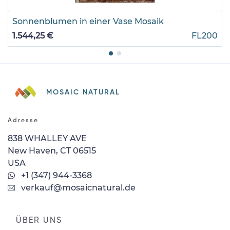
Sonnenblumen in einer Vase Mosaik
1.544,25 €
FL200
MOSAIC NATURAL
Adresse
838 WHALLEY AVE
New Haven, CT 06515
USA
+1 (347) 944-3368
verkauf@mosaicnatural.de
ÜBER UNS