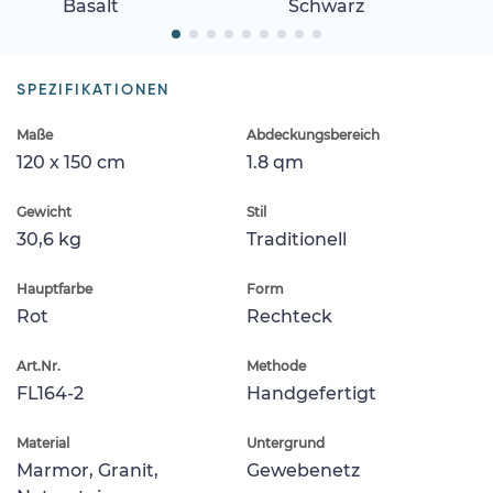
Basalt
Schwarz
SPEZIFIKATIONEN
Maße
Abdeckungsbereich
120 x 150 cm
1.8 qm
Gewicht
Stil
30,6 kg
Traditionell
Hauptfarbe
Form
Rot
Rechteck
Art.Nr.
Methode
FL164-2
Handgefertigt
Material
Untergrund
Marmor, Granit,
Gewebenetz