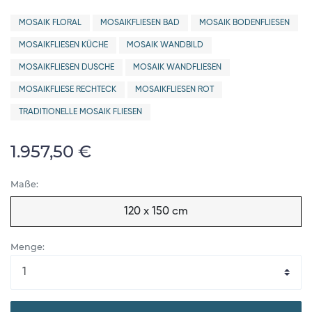
MOSAIK FLORAL
MOSAIKFLIESEN BAD
MOSAIK BODENFLIESEN
MOSAIKFLIESEN KÜCHE
MOSAIK WANDBILD
MOSAIKFLIESEN DUSCHE
MOSAIK WANDFLIESEN
MOSAIKFLIESE RECHTECK
MOSAIKFLIESEN ROT
TRADITIONELLE MOSAIK FLIESEN
1.957,50 €
Maße:
120 x 150 cm
Menge: