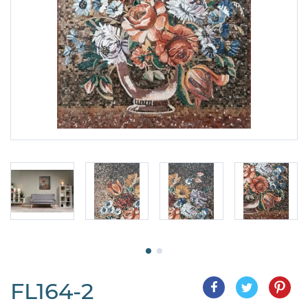
FL164-2