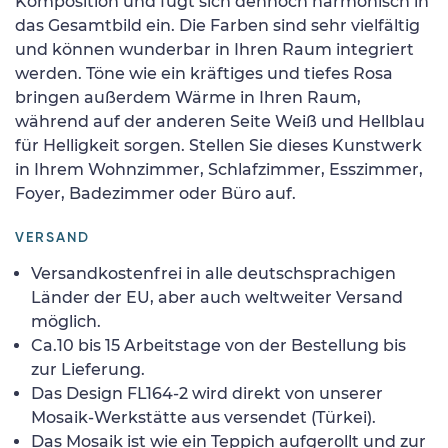
Komposition und fügt sich dennoch harmonisch in
das Gesamtbild ein. Die Farben sind sehr vielfältig
und können wunderbar in Ihren Raum integriert
werden. Töne wie ein kräftiges und tiefes Rosa
bringen außerdem Wärme in Ihren Raum,
während auf der anderen Seite Weiß und Hellblau
für Helligkeit sorgen. Stellen Sie dieses Kunstwerk
in Ihrem Wohnzimmer, Schlafzimmer, Esszimmer,
Foyer, Badezimmer oder Büro auf.
VERSAND
Versandkostenfrei in alle deutschsprachigen
Länder der EU, aber auch weltweiter Versand
möglich.
Ca.10 bis 15 Arbeitstage von der Bestellung bis
zur Lieferung.
Das Design FL164-2 wird direkt von unserer
Mosaik-Werkstätte aus versendet (Türkei).
Das Mosaik ist wie ein Teppich aufgerollt und zur