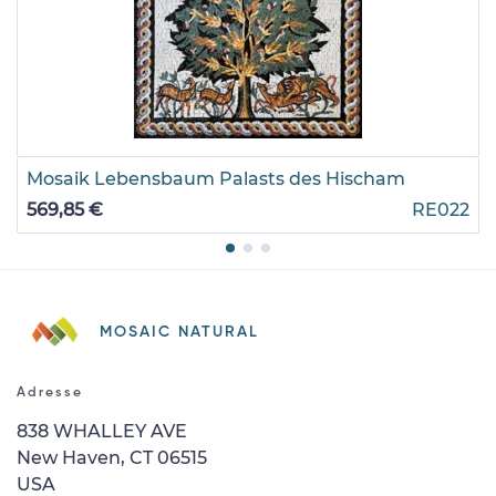
Mosaik Lebensbaum Palasts des Hischam
569,85 €
RE022
MOSAIC NATURAL
Adresse
838 WHALLEY AVE
New Haven, CT 06515
USA