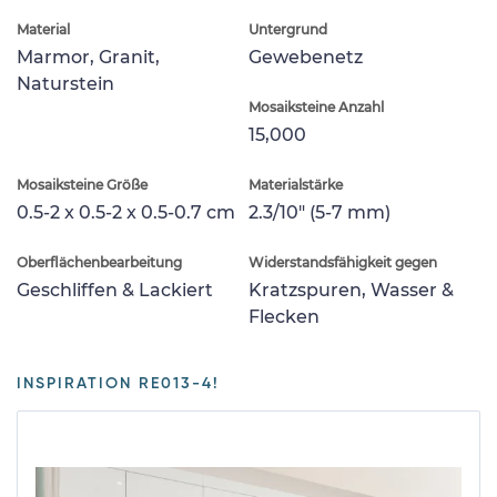
Material
Untergrund
Marmor, Granit,
Gewebenetz
Naturstein
Mosaiksteine Anzahl
15,000
Mosaiksteine Größe
Materialstärke
0.5-2 x 0.5-2 x 0.5-0.7 cm
2.3/10" (5-7 mm)
Oberflächenbearbeitung
Widerstandsfähigkeit gegen
Geschliffen & Lackiert
Kratzspuren, Wasser &
Flecken
INSPIRATION RE013-4!