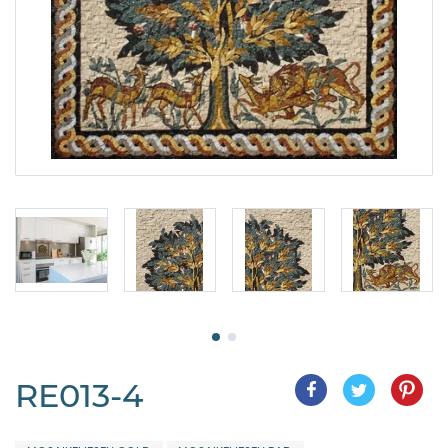
RE013-4