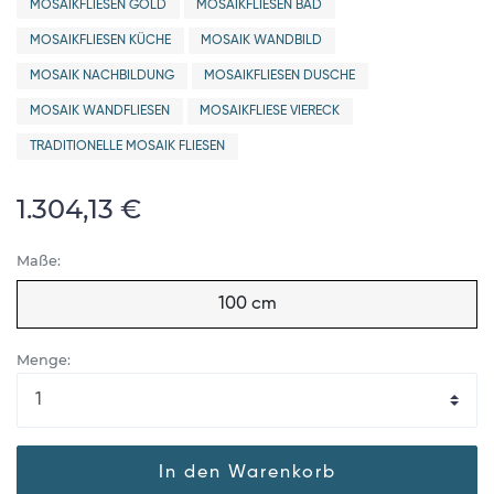
MOSAIKFLIESEN GOLD
MOSAIKFLIESEN BAD
MOSAIKFLIESEN KÜCHE
MOSAIK WANDBILD
MOSAIK NACHBILDUNG
MOSAIKFLIESEN DUSCHE
MOSAIK WANDFLIESEN
MOSAIKFLIESE VIERECK
TRADITIONELLE MOSAIK FLIESEN
1.304,13 €
Maße:
100 cm
Menge:
In den Warenkorb