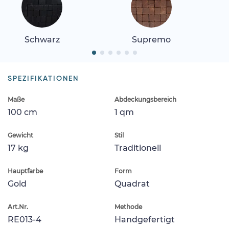
Schwarz
Supremo
SPEZIFIKATIONEN
Maße
Abdeckungsbereich
100 cm
1 qm
Gewicht
Stil
17 kg
Traditionell
Hauptfarbe
Form
Gold
Quadrat
Art.Nr.
Methode
RE013-4
Handgefertigt