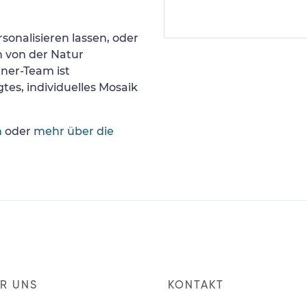
sonalisieren lassen, oder
h von der Natur
gner-Team ist
tes, individuelles Mosaik
n
oder
mehr über die
R UNS
KONTAKT