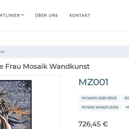
HTLINIEN
ÜBER UNS
KONTAKT
aik
de Frau Mosaik Wandkunst
MZ001
MOSAIKFLIESEN BEIGE
EK
MOSAIK WANDFLIESEN
M
726,45 €