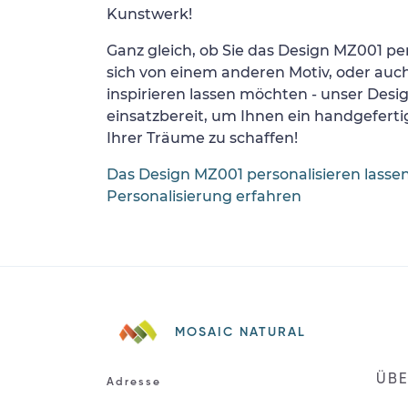
Kunstwerk!
Ganz gleich, ob Sie das Design MZ001 per
sich von einem anderen Motiv, oder auc
inspirieren lassen möchten - unser Desi
einsatzbereit, um Ihnen ein handgefertig
Ihrer Träume zu schaffen!
Das Design MZ001 personalisieren lasse
Personalisierung erfahren
MOSAIC NATURAL
ÜBE
Adresse