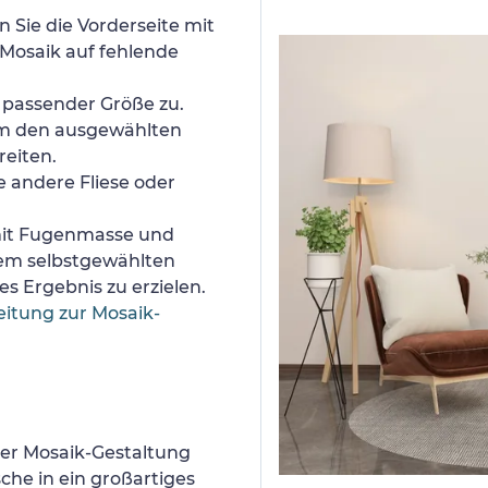
 Sie die Vorderseite mit
Mosaik auf fehlende
n passender Größe zu.
um den ausgewählten
reiten.
e andere Fliese oder
 mit Fugenmasse und
nem selbstgewählten
s Ergebnis zu erzielen.
eitung zur Mosaik-
er Mosaik-Gestaltung
he in ein großartiges