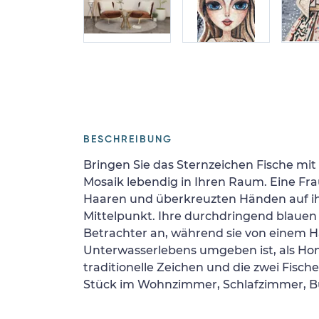
BESCHREIBUNG
Bringen Sie das Sternzeichen Fische mi
Mosaik lebendig in Ihren Raum. Eine Fr
Haaren und überkreuzten Händen auf ihr
Mittelpunkt. Ihre durchdringend blaue
Betrachter an, während sie von einem H
Unterwasserlebens umgeben ist, als H
traditionelle Zeichen und die zwei Fische
Stück im Wohnzimmer, Schlafzimmer, B