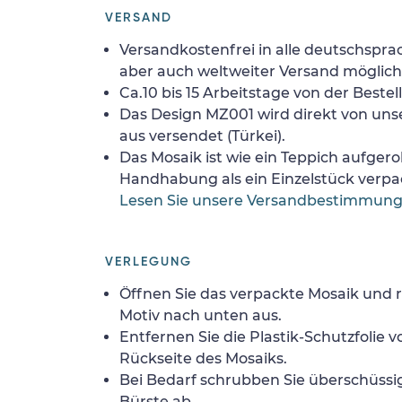
VERSAND
Versandkostenfrei in alle deutschspra
aber auch weltweiter Versand möglich
Ca.10 bis 15 Arbeitstage von der Bestel
Das Design MZ001 wird direkt von uns
aus versendet (Türkei).
Das Mosaik ist wie ein Teppich aufgerol
Handhabung als ein Einzelstück verpa
Lesen Sie unsere Versandbestimmun
VERLEGUNG
Öffnen Sie das verpackte Mosaik und r
Motiv nach unten aus.
Entfernen Sie die Plastik-Schutzfolie
Rückseite des Mosaiks.
Bei Bedarf schrubben Sie überschüssig
Bürste ab.