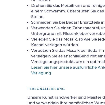
Drehen Sie das Mosaik um und reinigen
einem Schwamm. Überprüfen Sie das 
Steine.
Schneiden Sie bei Bedarf Ersatzteile i
Verwenden Sie einen Zahnspachtel, 
Untergrund mit Fliesenkleber vorzube
Verlegen Sie das Mosaik, so wie Sie jed
Kachel verlegen würden.
Verputzen Sie das Mosaik bei Bedarf
versiegeln Sie es anschließend mit ei
Versiegelungsprodukt, um ein optimale
Lesen Sie hier unsere ausführliche Anl
Verlegung
PERSONALISIERUNG
Unsere Kunsthandwerker sind Meister d
und verwandeln Ihre persönlichen Wünsc