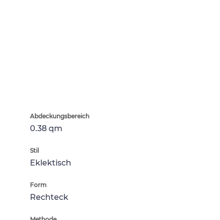
Abdeckungsbereich
0.38 qm
Stil
Eklektisch
Form
Rechteck
Methode