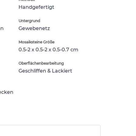
Handgefertigt
Untergrund
in
Gewebenetz
Mosaiksteine Größe
0.5-2 x 0.5-2 x 0.5-0.7 cm
Oberflächenbearbeitung
Geschliffen & Lackiert
lecken