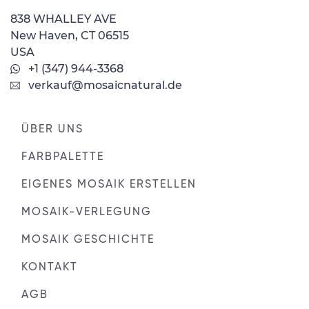
838 WHALLEY AVE
New Haven, CT 06515
USA
+1 (347) 944-3368
verkauf@mosaicnatural.de
ÜBER UNS
FARBPALETTE
EIGENES MOSAIK ERSTELLEN
MOSAIK-VERLEGUNG
MOSAIK GESCHICHTE
KONTAKT
AGB