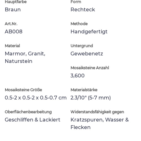
Hauptfarbe
Form
Braun
Rechteck
Art.Nr.
Methode
AB008
Handgefertigt
Material
Untergrund
Marmor, Granit,
Gewebenetz
Naturstein
Mosaiksteine Anzahl
3,600
Mosaiksteine Größe
Materialstärke
0.5-2 x 0.5-2 x 0.5-0.7 cm
2.3/10" (5-7 mm)
Oberflächenbearbeitung
Widerstandsfähigkeit gegen
Geschliffen & Lackiert
Kratzspuren, Wasser &
Flecken