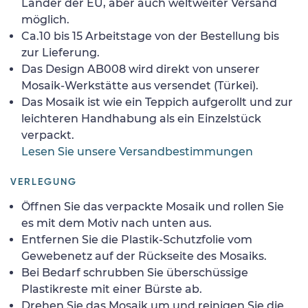
Länder der EU, aber auch weltweiter Versand
möglich.
Ca.10 bis 15 Arbeitstage von der Bestellung bis
zur Lieferung.
Das Design AB008 wird direkt von unserer
Mosaik-Werkstätte aus versendet (Türkei).
Das Mosaik ist wie ein Teppich aufgerollt und zur
leichteren Handhabung als ein Einzelstück
verpackt.
Lesen Sie unsere Versandbestimmungen
VERLEGUNG
Öffnen Sie das verpackte Mosaik und rollen Sie
es mit dem Motiv nach unten aus.
Entfernen Sie die Plastik-Schutzfolie vom
Gewebenetz auf der Rückseite des Mosaiks.
Bei Bedarf schrubben Sie überschüssige
Plastikreste mit einer Bürste ab.
Drehen Sie das Mosaik um und reinigen Sie die