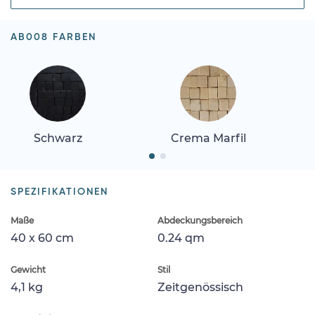
AB008 FARBEN
Schwarz
Crema Marfil
SPEZIFIKATIONEN
Maße
Abdeckungsbereich
40 x 60 cm
0.24 qm
Gewicht
Stil
4,1 kg
Zeitgenössisch