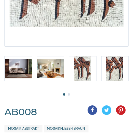
AB008
MOSAIK ABSTRAKT
MOSAIKFLIESEN BRAUN