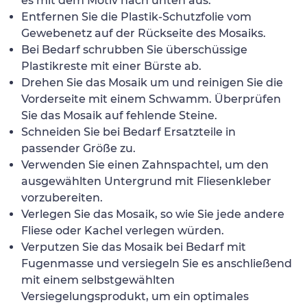
es mit dem Motiv nach unten aus.
Entfernen Sie die Plastik-Schutzfolie vom
Gewebenetz auf der Rückseite des Mosaiks.
Bei Bedarf schrubben Sie überschüssige
Plastikreste mit einer Bürste ab.
Drehen Sie das Mosaik um und reinigen Sie die
Vorderseite mit einem Schwamm. Überprüfen
Sie das Mosaik auf fehlende Steine.
Schneiden Sie bei Bedarf Ersatzteile in
passender Größe zu.
Verwenden Sie einen Zahnspachtel, um den
ausgewählten Untergrund mit Fliesenkleber
vorzubereiten.
Verlegen Sie das Mosaik, so wie Sie jede andere
Fliese oder Kachel verlegen würden.
Verputzen Sie das Mosaik bei Bedarf mit
Fugenmasse und versiegeln Sie es anschließend
mit einem selbstgewählten
Versiegelungsprodukt, um ein optimales