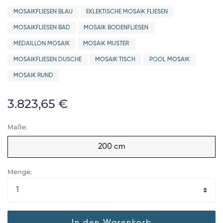
MOSAIKFLIESEN BLAU
EKLEKTISCHE MOSAIK FLIESEN
MOSAIKFLIESEN BAD
MOSAIK BODENFLIESEN
MEDAILLON MOSAIK
MOSAIK MUSTER
MOSAIKFLIESEN DUSCHE
MOSAIK TISCH
POOL MOSAIK
MOSAIK RUND
3.823,65 €
Maße:
200 cm
Menge:
In den Warenkorb