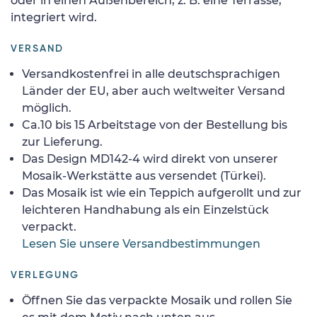
oder in einen Außenbereich, z. B. eine Terrasse,
integriert wird.
VERSAND
Versandkostenfrei in alle deutschsprachigen
Länder der EU, aber auch weltweiter Versand
möglich.
Ca.10 bis 15 Arbeitstage von der Bestellung bis
zur Lieferung.
Das Design MD142-4 wird direkt von unserer
Mosaik-Werkstätte aus versendet (Türkei).
Das Mosaik ist wie ein Teppich aufgerollt und zur
leichteren Handhabung als ein Einzelstück
verpackt.
Lesen Sie unsere Versandbestimmungen
VERLEGUNG
Öffnen Sie das verpackte Mosaik und rollen Sie