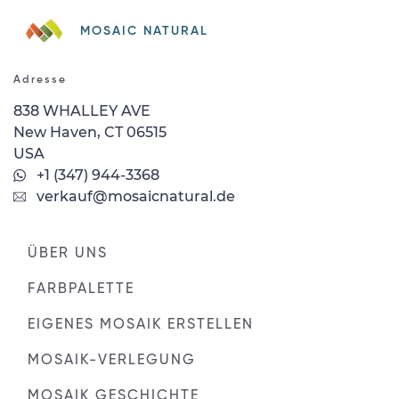
MOSAIC NATURAL
Adresse
838 WHALLEY AVE
New Haven, CT 06515
USA
+1 (347) 944-3368
verkauf@mosaicnatural.de
ÜBER UNS
FARBPALETTE
EIGENES MOSAIK ERSTELLEN
MOSAIK-VERLEGUNG
MOSAIK GESCHICHTE