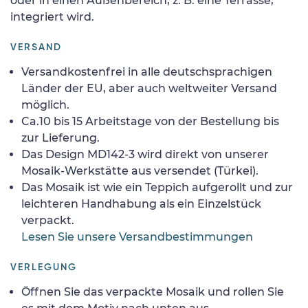
oder in einen Außenbereich, z. B. eine Terrasse,
integriert wird.
VERSAND
Versandkostenfrei in alle deutschsprachigen
Länder der EU, aber auch weltweiter Versand
möglich.
Ca.10 bis 15 Arbeitstage von der Bestellung bis
zur Lieferung.
Das Design MD142-3 wird direkt von unserer
Mosaik-Werkstätte aus versendet (Türkei).
Das Mosaik ist wie ein Teppich aufgerollt und zur
leichteren Handhabung als ein Einzelstück
verpackt.
Lesen Sie unsere Versandbestimmungen
VERLEGUNG
Öffnen Sie das verpackte Mosaik und rollen Sie