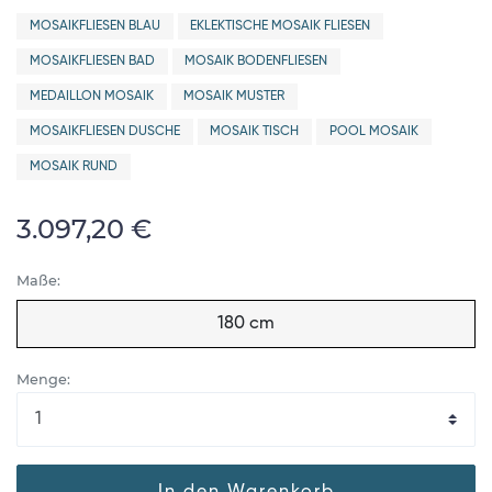
MOSAIKFLIESEN BLAU
EKLEKTISCHE MOSAIK FLIESEN
MOSAIKFLIESEN BAD
MOSAIK BODENFLIESEN
MEDAILLON MOSAIK
MOSAIK MUSTER
MOSAIKFLIESEN DUSCHE
MOSAIK TISCH
POOL MOSAIK
MOSAIK RUND
3.097,20 €
Maße:
180 cm
Menge:
In den Warenkorb