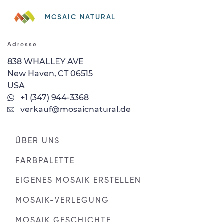
MOSAIC NATURAL
Adresse
838 WHALLEY AVE
New Haven, CT 06515
USA
+1 (347) 944-3368
verkauf@mosaicnatural.de
ÜBER UNS
FARBPALETTE
EIGENES MOSAIK ERSTELLEN
MOSAIK-VERLEGUNG
MOSAIK GESCHICHTE