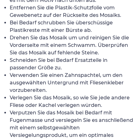
es mit dem Motiv nach unten aus.
Entfernen Sie die Plastik-Schutzfolie vom
Gewebenetz auf der Rückseite des Mosaiks.
Bei Bedarf schrubben Sie überschüssige
Plastikreste mit einer Bürste ab.
Drehen Sie das Mosaik um und reinigen Sie die
Vorderseite mit einem Schwamm. Überprüfen
Sie das Mosaik auf fehlende Steine.
Schneiden Sie bei Bedarf Ersatzteile in
passender Größe zu.
Verwenden Sie einen Zahnspachtel, um den
ausgewählten Untergrund mit Fliesenkleber
vorzubereiten.
Verlegen Sie das Mosaik, so wie Sie jede andere
Fliese oder Kachel verlegen würden.
Verputzen Sie das Mosaik bei Bedarf mit
Fugenmasse und versiegeln Sie es anschließend
mit einem selbstgewählten
Versiegelungsprodukt, um ein optimales