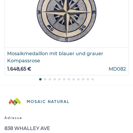
Mosaikmedaillon mit blauer und grauer
Kompassrose
1.648,65 €
MD082
MOSAIC NATURAL
Adresse
838 WHALLEY AVE