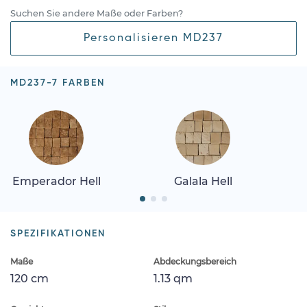
Suchen Sie andere Maße oder Farben?
Personalisieren MD237
MD237-7 FARBEN
Emperador Hell
Galala Hell
SPEZIFIKATIONEN
Maße
Abdeckungsbereich
120 cm
1.13 qm