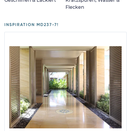
Geschliffen & Lackiert
Kratzspuren, Wasser &
Flecken
INSPIRATION MD237-7!