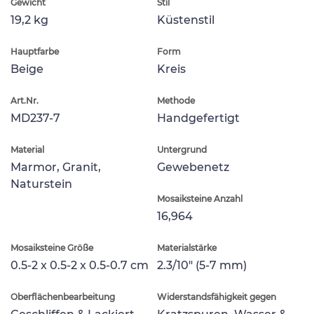
Gewicht
Stil
19,2 kg
Küstenstil
Hauptfarbe
Form
Beige
Kreis
Art.Nr.
Methode
MD237-7
Handgefertigt
Material
Untergrund
Marmor, Granit,
Gewebenetz
Naturstein
Mosaiksteine Anzahl
16,964
Mosaiksteine Größe
Materialstärke
0.5-2 x 0.5-2 x 0.5-0.7 cm
2.3/10" (5-7 mm)
Oberflächenbearbeitung
Widerstandsfähigkeit gegen