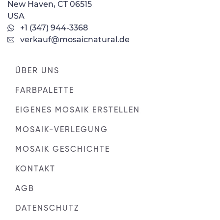
New Haven, CT 06515
USA
+1 (347) 944-3368
verkauf@mosaicnatural.de
ÜBER UNS
FARBPALETTE
EIGENES MOSAIK ERSTELLEN
MOSAIK-VERLEGUNG
MOSAIK GESCHICHTE
KONTAKT
AGB
DATENSCHUTZ