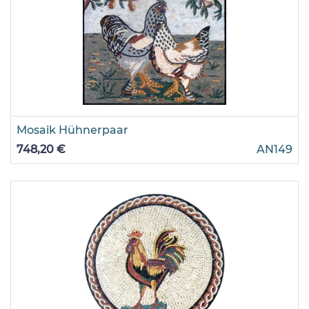
Mosaik Hühnerpaar
748,20 €
AN149