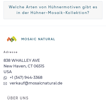
Welche Arten von Hühnermotiven gibt es
in der Hühner-Mosaik-Kollektion?
MOSAIC NATURAL
Adresse
838 WHALLEY AVE
New Haven, CT 06515
USA
+1 (347) 944-3368
verkauf@mosaicnatural.de
ÜBER UNS