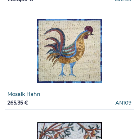
Mosaik Hahn
265,35 €
AN109