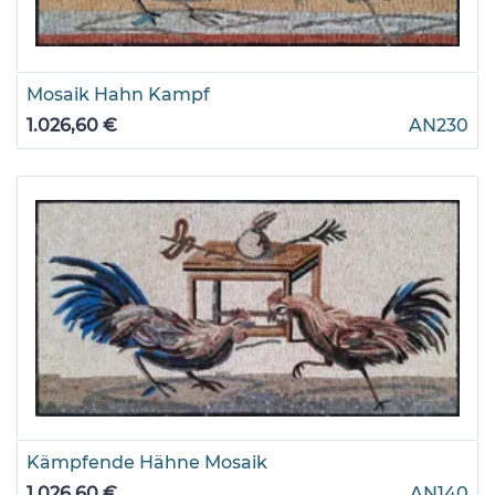
Mosaik Hahn Kampf
1.026,60 €
AN230
Kämpfende Hähne Mosaik
1.026,60 €
AN140