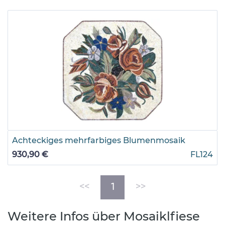
Achteckiges mehrfarbiges Blumenmosaik
930,90 €
FL124
(current)
<<
1
>>
Weitere Infos über Mosaiklfiese