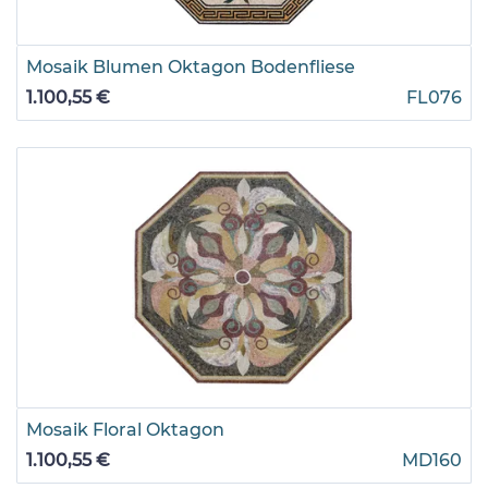
Mosaik Blumen Oktagon Bodenfliese
1.100,55 €
FL076
Mosaik Floral Oktagon
1.100,55 €
MD160