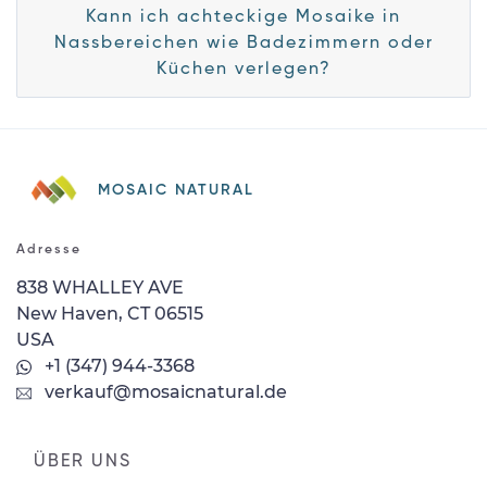
Kann ich achteckige Mosaike in
Nassbereichen wie Badezimmern oder
Küchen verlegen?
MOSAIC NATURAL
Adresse
838 WHALLEY AVE
New Haven, CT 06515
USA
+1 (347) 944-3368
verkauf@mosaicnatural.de
ÜBER UNS