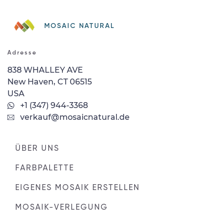
MOSAIC NATURAL
Adresse
838 WHALLEY AVE
New Haven, CT 06515
USA
+1 (347) 944-3368
verkauf@mosaicnatural.de
ÜBER UNS
FARBPALETTE
EIGENES MOSAIK ERSTELLEN
MOSAIK-VERLEGUNG