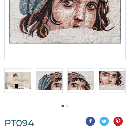
PT094