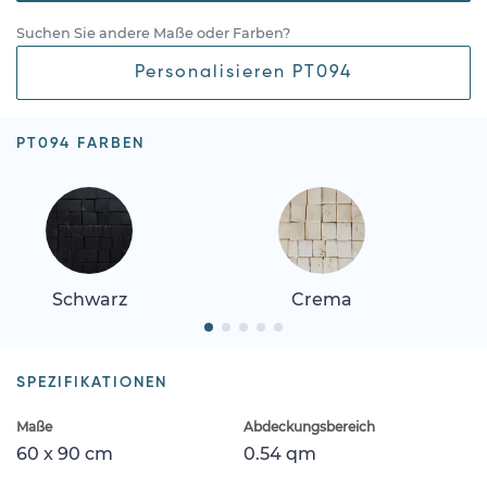
Suchen Sie andere Maße oder Farben?
Personalisieren PT094
PT094 FARBEN
Schwarz
Crema
SPEZIFIKATIONEN
Maße
Abdeckungsbereich
60 x 90 cm
0.54 qm