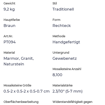
Gewicht
Stil
9,2 kg
Traditionell
Hauptfarbe
Form
Braun
Rechteck
Art.Nr.
Methode
PT094
Handgefertigt
Material
Untergrund
Marmor, Granit,
Gewebenetz
Naturstein
Mosaiksteine Anzahl
8,100
Mosaiksteine Größe
Materialstärke
0.5-2 x 0.5-2 x 0.5-0.7 cm
2.3/10" (5-7 mm)
Oberflächenbearbeitung
Widerstandsfähigkeit gegen