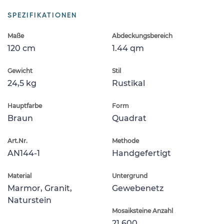
SPEZIFIKATIONEN
Maße
Abdeckungsbereich
120 cm
1.44 qm
Gewicht
Stil
24,5 kg
Rustikal
Hauptfarbe
Form
Braun
Quadrat
Art.Nr.
Methode
AN144-1
Handgefertigt
Material
Untergrund
Marmor, Granit,
Gewebenetz
Naturstein
Mosaiksteine Anzahl
21,600