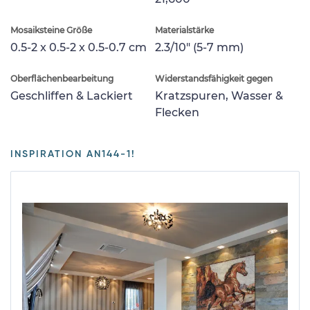
Mosaiksteine Größe
Materialstärke
0.5-2 x 0.5-2 x 0.5-0.7 cm
2.3/10" (5-7 mm)
Oberflächenbearbeitung
Widerstandsfähigkeit gegen
Geschliffen & Lackiert
Kratzspuren, Wasser &
Flecken
INSPIRATION AN144-1!