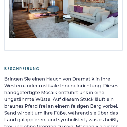
BESCHREIBUNG
Bringen Sie einen Hauch von Dramatik in Ihre
Western- oder rustikale Inneneinrichtung. Dieses
handgefertigte Mosaik entführt uns in eine
ungezähmte Wüste. Auf diesem Stück läuft ein
braunes Pferd frei an einem felsigen Berg vorbei.
Sand wirbelt um ihre Füße, während sie über das
Land galoppieren, und symbolisiert, was es heißt,
frei und ohne Grenzen zu sein. Machen Sie dieses