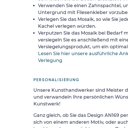
Verwenden Sie einen Zahnspachtel, 
Untergrund mit Fliesenkleber vorzube
Verlegen Sie das Mosaik, so wie Sie jed
Kachel verlegen würden.
Verputzen Sie das Mosaik bei Bedarf
versiegeln Sie es anschließend mit ei
Versiegelungsprodukt, um ein optimale
Lesen Sie hier unsere ausführliche Anl
Verlegung
PERSONALISIERUNG
Unsere Kunsthandwerker sind Meister d
und verwandeln Ihre persönlichen Wünsc
Kunstwerk!
Ganz gleich, ob Sie das Design AN169 per
sich von einem anderen Motiv, oder auc