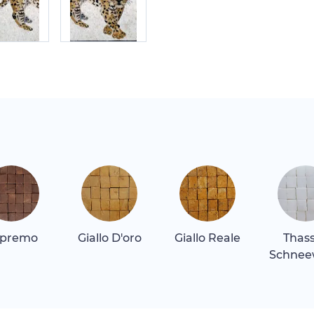
premo
Giallo D'oro
Giallo Reale
Thas
Schnee