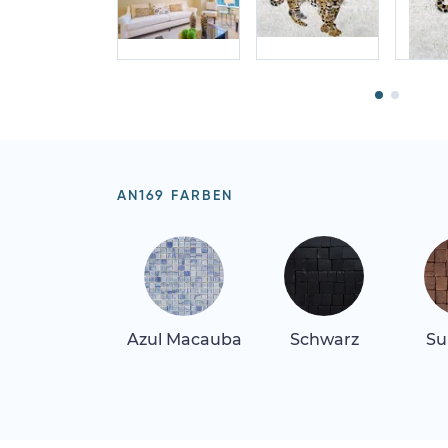
AN169 FARBEN
Azul Macauba
Schwarz
Su