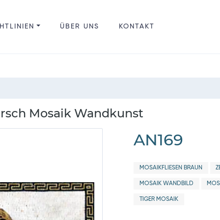
HTLINIEN
ÜBER UNS
KONTAKT
Pirsch Mosaik Wandkunst
AN169
MOSAIKFLIESEN BRAUN
Z
MOSAIK WANDBILD
MOS
TIGER MOSAIK