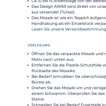
Ca.10 bis 15 Arbeitstage von der Bestel
Das Design AN169 wird direkt von uns
aus versendet (Türkei).
Das Mosaik ist wie ein Teppich aufgerol
Handhabung als ein Einzelstück verpa
Lesen Sie unsere Versandbestimmun
VERLEGUNG
Öffnen Sie das verpackte Mosaik und r
Motiv nach unten aus.
Entfernen Sie die Plastik-Schutzfolie
Rückseite des Mosaiks.
Bei Bedarf schrubben Sie überschüssig
Bürste ab.
Drehen Sie das Mosaik um und reinigen
einem Schwamm. Überprüfen Sie das 
Steine.
Schneiden Sie bei Bedarf Ersatzteile i