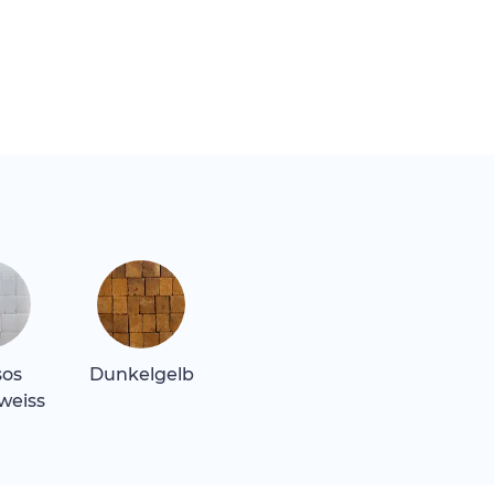
sos
Dunkelgelb
weiss