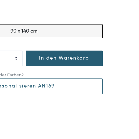
90 x 140 cm
In den Warenkorb
der Farben?
rsonalisieren AN169