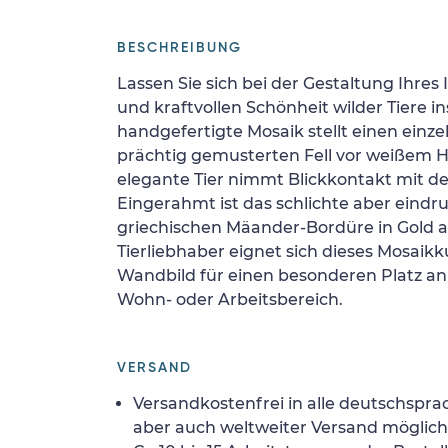
BESCHREIBUNG
Lassen Sie sich bei der Gestaltung Ihres
und kraftvollen Schönheit wilder Tiere in
handgefertigte Mosaik stellt einen einz
prächtig gemusterten Fell vor weißem H
elegante Tier nimmt Blickkontakt mit d
Eingerahmt ist das schlichte aber eindru
griechischen Mäander-Bordüre in Gold a
Tierliebhaber eignet sich dieses Mosaik
Wandbild für einen besonderen Platz an
Wohn- oder Arbeitsbereich.
VERSAND
Versandkostenfrei in alle deutschspra
aber auch weltweiter Versand möglich