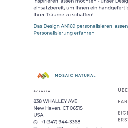
inspirieren lassen möchten - unser Desi
einsatzbereit, um Ihnen ein handgefertig
Ihrer Träume zu schaffen!
Das Design AN169 personalisieren lassen
Personalisierung erfahren
MOSAIC NATURAL
ÜBE
Adresse
838 WHALLEY AVE
FAR
New Haven, CT 06515
EIG
USA
ERS
+1 (347) 944-3368