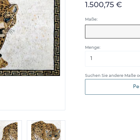
1.500,75 €
Maße:
Menge:
Suchen Sie andere Maße o
Pe