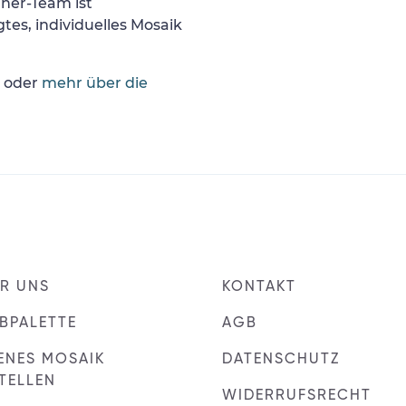
gner-Team ist
tes, individuelles Mosaik
oder
mehr über die
R UNS
KONTAKT
BPALETTE
AGB
ENES MOSAIK
DATENSCHUTZ
TELLEN
WIDERRUFSRECHT