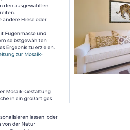
um den ausgewählten
reiten.
e andere Fliese oder
 mit Fugenmasse und
nem selbstgewählten
s Ergebnis zu erzielen.
eitung zur Mosaik-
er Mosaik-Gestaltung
he in ein großartiges
sonalisieren lassen, oder
h von der Natur