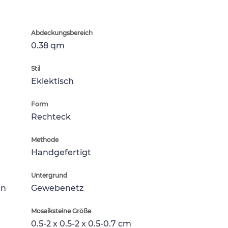
Abdeckungsbereich
0.38 qm
Stil
Eklektisch
Form
Rechteck
Methode
Handgefertigt
Untergrund
in
Gewebenetz
Mosaiksteine Größe
0.5-2 x 0.5-2 x 0.5-0.7 cm