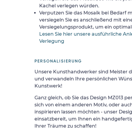
Kachel verlegen würden.
Verputzen Sie das Mosaik bei Bedarf
versiegeln Sie es anschließend mit ei
Versiegelungsprodukt, um ein optimale
Lesen Sie hier unsere ausführliche Anl
Verlegung
PERSONALISIERUNG
Unsere Kunsthandwerker sind Meister d
und verwandeln Ihre persönlichen Wünsc
Kunstwerk!
Ganz gleich, ob Sie das Design MZ013 per
sich von einem anderen Motiv, oder auc
inspirieren lassen möchten - unser Desi
einsatzbereit, um Ihnen ein handgefertig
Ihrer Träume zu schaffen!