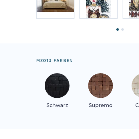
MZ013 FARBEN
Schwarz
Supremo
C