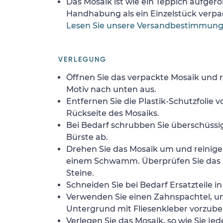
Das Mosaik ist wie ein Teppich aufgerol
Handhabung als ein Einzelstück verpa
Lesen Sie unsere Versandbestimmun
VERLEGUNG
Öffnen Sie das verpackte Mosaik und r
Motiv nach unten aus.
Entfernen Sie die Plastik-Schutzfolie
Rückseite des Mosaiks.
Bei Bedarf schrubben Sie überschüssig
Bürste ab.
Drehen Sie das Mosaik um und reinigen
einem Schwamm. Überprüfen Sie das 
Steine.
Schneiden Sie bei Bedarf Ersatzteile i
Verwenden Sie einen Zahnspachtel, 
Untergrund mit Fliesenkleber vorzube
Verlegen Sie das Mosaik, so wie Sie jed