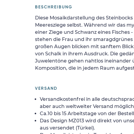
BESCHREIBUNG
Diese Mosaikdarstellung des Steinbocks is
Meeresziege selbst. Während wir das my
einer Ziege und Schwanz eines Fisches 
stehen die Frau und ihr smaragdgrünes 
großen Augen blicken mit sanftem Blick
von Schalk in ihrem Ausdruck. Die ged
Juwelentöne gehen nahtlos ineinander ü
Komposition, die in jedem Raum aufgest
VERSAND
Versandkostenfrei in alle deutschspra
aber auch weltweiter Versand möglich
Ca.10 bis 15 Arbeitstage von der Bestel
Das Design MZ013 wird direkt von uns
aus versendet (Türkei).