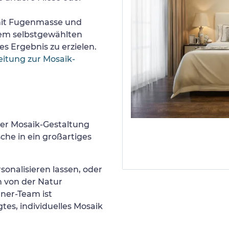
 mit Fugenmasse und
nem selbstgewählten
s Ergebnis zu erzielen.
eitung zur Mosaik-
er Mosaik-Gestaltung
he in ein großartiges
sonalisieren lassen, oder
h von der Natur
gner-Team ist
tes, individuelles Mosaik