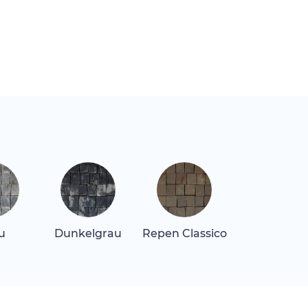
u
Dunkelgrau
Repen Classico
Rosa Alican