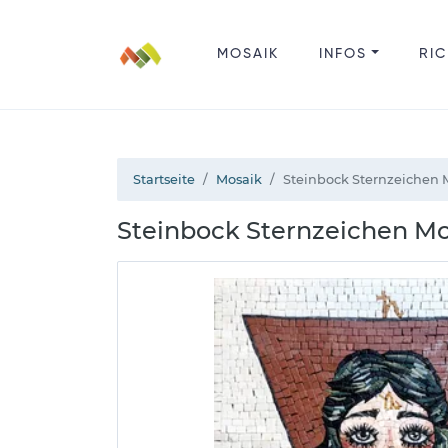
MOSAIK
INFOS
RIC
Startseite
Mosaik
Steinbock Sternzeichen 
Steinbock Sternzeichen M