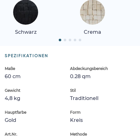
Schwarz
Crema
SPEZIFIKATIONEN
Maße
Abdeckungsbereich
60 cm
0.28 qm
Gewicht
Stil
4,8 kg
Traditionell
Hauptfarbe
Form
Gold
Kreis
Art.Nr.
Methode