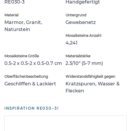
RE030-3
Handgefertigt
Material
Untergrund
Marmor, Granit,
Gewebenetz
Naturstein
Mosaiksteine Anzahl
4,241
Mosaiksteine Größe
Materialstärke
0.5-2 x 0.5-2 x 0.5-0.7 cm
2.3/10" (5-7 mm)
Oberflächenbearbeitung
Widerstandsfähigkeit gegen
Geschliffen & Lackiert
Kratzspuren, Wasser &
Flecken
INSPIRATION RE030-3!