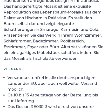
Nachdenken anregendes Design in Ihr Zuhause.
Das handgefertigte Mosaik ist eine exquisite
Reproduktion des Lebensbaum-Mosaiks aus dem
Palast von Hischam in Palästina. Es stellt den
Baum selbst dar und zeigt elegante
Schattierungen in Smaragd, Karmesin und Gold.
Präsentieren Sie das Werk in Ihrem Wohnzimmer,
Schlafzimmer, Badezimmer, Poolbereich,
Esszimmer, Foyer oder Büro. Alternativ können Sie
ein einzigartiges Möbelstück schaffen, indem Sie
das Mosaik als Tischplatte verwenden.
VERSAND
Versandkostenfrei in alle deutschsprachigen
Länder der EU, aber auch weltweiter Versand
möglich.
Ca.10 bis 15 Arbeitstage von der Bestellung bis
zur Lieferung.
Das Design RE030-3 wird direkt von unserer