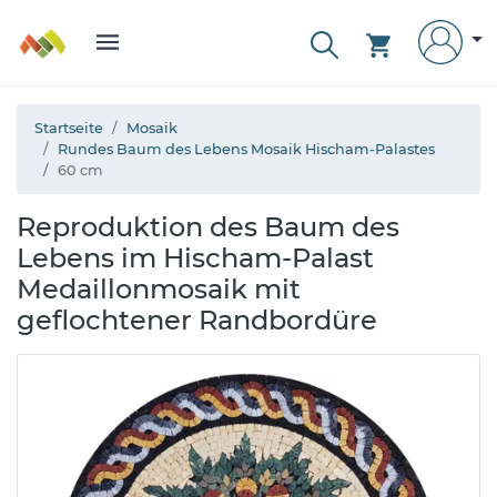
Startseite
Mosaik
Rundes Baum des Lebens Mosaik Hischam-Palastes
60 cm
Reproduktion des Baum des
Lebens im Hischam-Palast
Medaillonmosaik mit
geflochtener Randbordüre