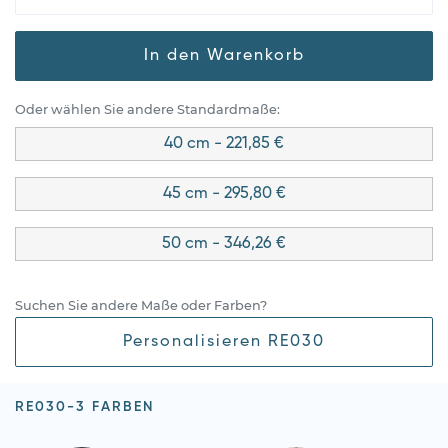
In den Warenkorb
Oder wählen Sie andere Standardmaße:
40 cm - 221,85 €
45 cm - 295,80 €
50 cm - 346,26 €
Suchen Sie andere Maße oder Farben?
Personalisieren RE030
RE030-3 FARBEN