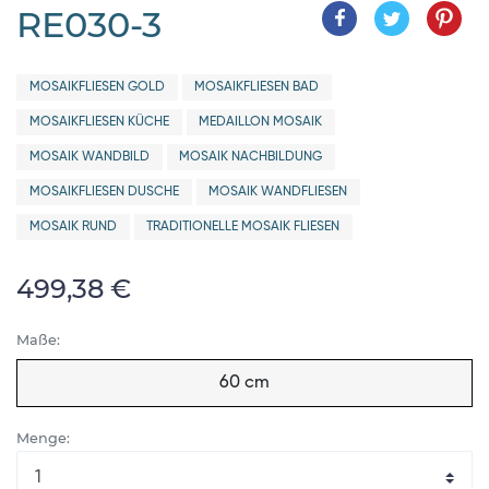
RE030-3
MOSAIKFLIESEN GOLD
MOSAIKFLIESEN BAD
MOSAIKFLIESEN KÜCHE
MEDAILLON MOSAIK
MOSAIK WANDBILD
MOSAIK NACHBILDUNG
MOSAIKFLIESEN DUSCHE
MOSAIK WANDFLIESEN
MOSAIK RUND
TRADITIONELLE MOSAIK FLIESEN
499,38 €
Maße:
60 cm
Menge: