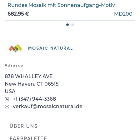
Rundes Mosaik mit Sonnenaufgang-Motiv
682,95 €
MD200
MOSAIC NATURAL
Adresse
838 WHALLEY AVE
New Haven, CT 06515
USA
+1 (347) 944-3368
verkauf@mosaicnatural.de
ÜBER UNS
FARBPALETTE