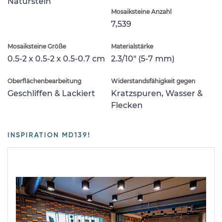
Naturstein
Mosaiksteine Anzahl
7,539
Mosaiksteine Größe
Materialstärke
0.5-2 x 0.5-2 x 0.5-0.7 cm
2.3/10" (5-7 mm)
Oberflächenbearbeitung
Widerstandsfähigkeit gegen
Geschliffen & Lackiert
Kratzspuren, Wasser &
Flecken
INSPIRATION MD139!