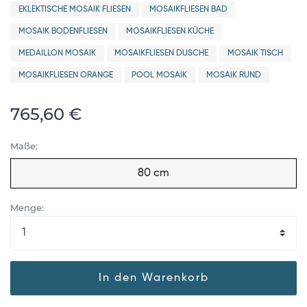
EKLEKTISCHE MOSAIK FLIESEN
MOSAIKFLIESEN BAD
MOSAIK BODENFLIESEN
MOSAIKFLIESEN KÜCHE
MEDAILLON MOSAIK
MOSAIKFLIESEN DUSCHE
MOSAIK TISCH
MOSAIKFLIESEN ORANGE
POOL MOSAIK
MOSAIK RUND
765,60 €
Maße:
80 cm
Menge:
In den Warenkorb