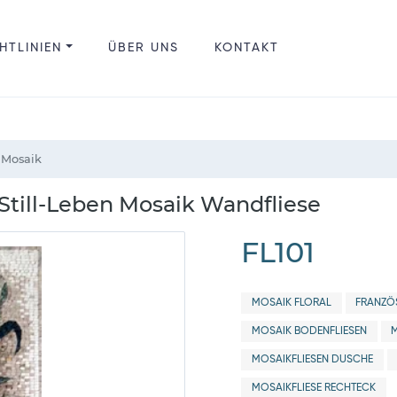
HTLINIEN
ÜBER UNS
KONTAKT
 Mosaik
Still-Leben Mosaik Wandfliese
FL101
MOSAIK FLORAL
FRANZÖ
MOSAIK BODENFLIESEN
MOSAIKFLIESEN DUSCHE
MOSAIKFLIESE RECHTECK