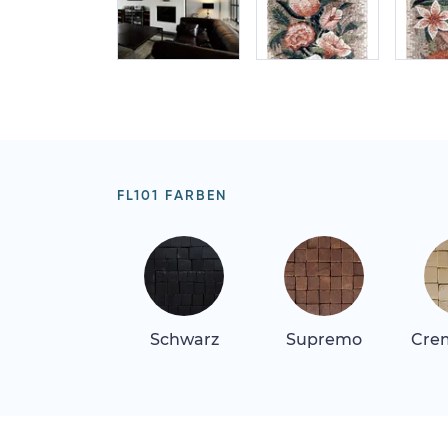
FL101 FARBEN
Schwarz
Supremo
Crem