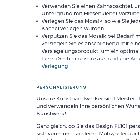
Verwenden Sie einen Zahnspachtel, 
Untergrund mit Fliesenkleber vorzube
Verlegen Sie das Mosaik, so wie Sie jed
Kachel verlegen würden.
Verputzen Sie das Mosaik bei Bedarf
versiegeln Sie es anschließend mit ei
Versiegelungsprodukt, um ein optimale
Lesen Sie hier unsere ausführliche Anl
Verlegung
PERSONALISIERUNG
Unsere Kunsthandwerker sind Meister d
und verwandeln Ihre persönlichen Wünsc
Kunstwerk!
Ganz gleich, ob Sie das Design FL101 pers
sich von einem anderen Motiv, oder auc