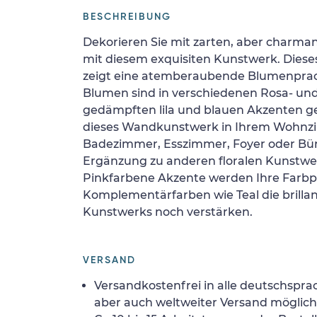
BESCHREIBUNG
Dekorieren Sie mit zarten, aber charm
mit diesem exquisiten Kunstwerk. Diese
zeigt eine atemberaubende Blumenprac
Blumen sind in verschiedenen Rosa- un
gedämpften lila und blauen Akzenten ge
dieses Wandkunstwerk in Ihrem Wohnz
Badezimmer, Esszimmer, Foyer oder Büro
Ergänzung zu anderen floralen Kunstwe
Pinkfarbene Akzente werden Ihre Farbp
Komplementärfarben wie Teal die brilla
Kunstwerks noch verstärken.
VERSAND
Versandkostenfrei in alle deutschspra
aber auch weltweiter Versand möglich