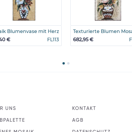
ik Blumenvase mit Herz
Texturierte Blumen Mos
40 €
FL113
682,95 €
F
R UNS
KONTAKT
BPALETTE
AGB