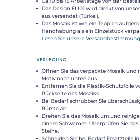
Ca.10 bis 15 Arbeitstage von der Bestel
Das Design FL101 wird direkt von unse
aus versendet (Türkei).
Das Mosaik ist wie ein Teppich aufgerol
Handhabung als ein Einzelstück verpa
Lesen Sie unsere Versandbestimmun
VERLEGUNG
Öffnen Sie das verpackte Mosaik und r
Motiv nach unten aus.
Entfernen Sie die Plastik-Schutzfolie
Rückseite des Mosaiks.
Bei Bedarf schrubben Sie überschüssig
Bürste ab.
Drehen Sie das Mosaik um und reinigen
einem Schwamm. Überprüfen Sie das 
Steine.
Schneiden Sie bei Bedarf Ersatzteile i