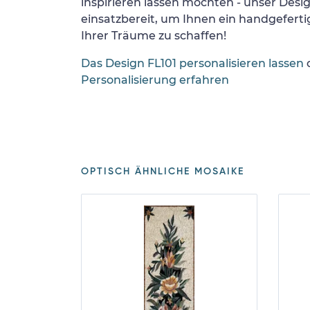
inspirieren lassen möchten - unser Desi
einsatzbereit, um Ihnen ein handgefertig
Ihrer Träume zu schaffen!
Das Design FL101 personalisieren lassen
Personalisierung erfahren
OPTISCH ÄHNLICHE MOSAIKE