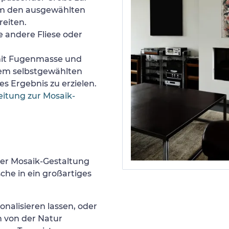
um den ausgewählten
reiten.
e andere Fliese oder
 mit Fugenmasse und
nem selbstgewählten
s Ergebnis zu erzielen.
eitung zur Mosaik-
er Mosaik-Gestaltung
he in ein großartiges
onalisieren lassen, oder
h von der Natur