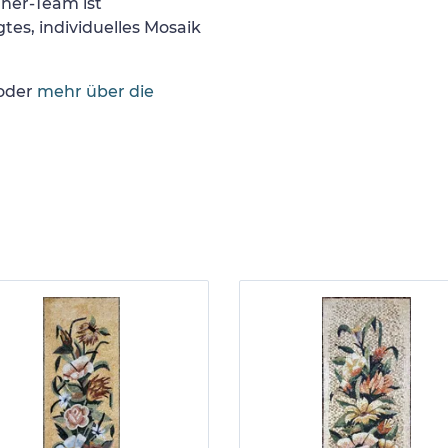
gner-Team ist
tes, individuelles Mosaik
oder
mehr über die