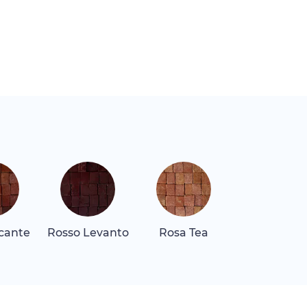
icante
Rosso Levanto
Rosa Tea
Rosa Tea
Dunkel