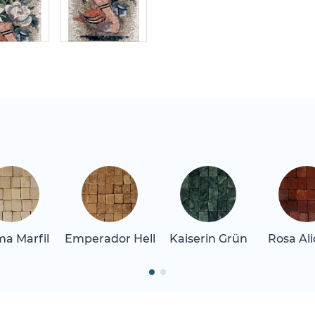
a Marfil
Emperador Hell
Kaiserin Grün
Rosa Al