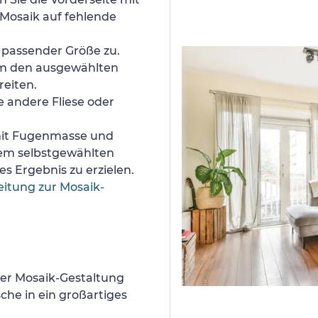
Mosaik auf fehlende
n passender Größe zu.
um den ausgewählten
reiten.
e andere Fliese oder
 mit Fugenmasse und
nem selbstgewählten
s Ergebnis zu erzielen.
eitung zur Mosaik-
er Mosaik-Gestaltung
he in ein großartiges