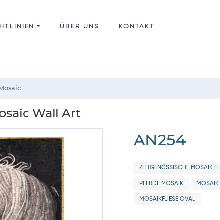
HTLINIEN
ÜBER UNS
KONTAKT
 Mosaic
osaic Wall Art
AN254
ZEITGENÖSSISCHE MOSAIK FL
PFERDE MOSAIK
MOSAIK
MOSAIKFLIESE OVAL