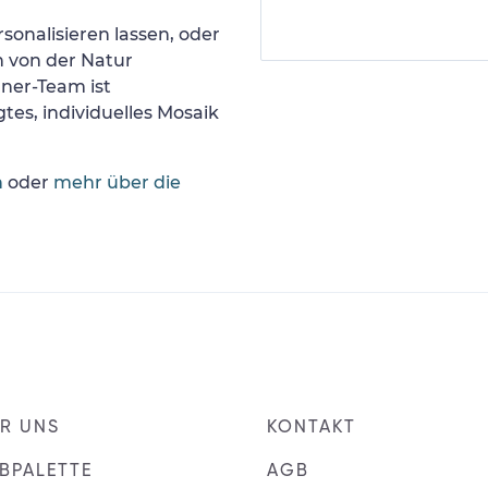
sonalisieren lassen, oder
h von der Natur
gner-Team ist
tes, individuelles Mosaik
n
oder
mehr über die
R UNS
KONTAKT
BPALETTE
AGB