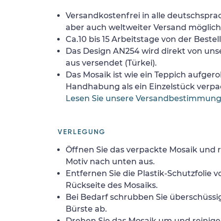
Versandkostenfrei in alle deutschspra
aber auch weltweiter Versand möglich
Ca.10 bis 15 Arbeitstage von der Bestel
Das Design AN254 wird direkt von uns
aus versendet (Türkei).
Das Mosaik ist wie ein Teppich aufgerol
Handhabung als ein Einzelstück verpa
Lesen Sie unsere Versandbestimmun
VERLEGUNG
Öffnen Sie das verpackte Mosaik und r
Motiv nach unten aus.
Entfernen Sie die Plastik-Schutzfolie
Rückseite des Mosaiks.
Bei Bedarf schrubben Sie überschüssig
Bürste ab.
Drehen Sie das Mosaik um und reinigen