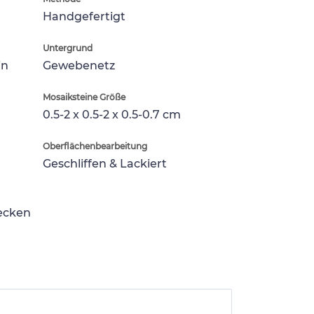
Handgefertigt
Untergrund
in
Gewebenetz
Mosaiksteine Größe
0.5-2 x 0.5-2 x 0.5-0.7 cm
Oberflächenbearbeitung
Geschliffen & Lackiert
lecken