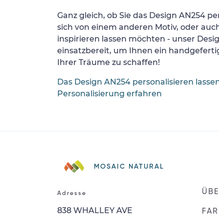
Ganz gleich, ob Sie das Design AN254 per
sich von einem anderen Motiv, oder auc
inspirieren lassen möchten - unser Desi
einsatzbereit, um Ihnen ein handgefertig
Ihrer Träume zu schaffen!
Das Design AN254 personalisieren lasse
Personalisierung erfahren
MOSAIC NATURAL
ÜBE
Adresse
838 WHALLEY AVE
FAR