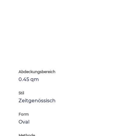
Abdeckungsbereich
0.45 qm
Stil
Zeitgenössisch
Form
Oval
Methode