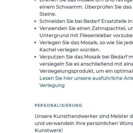
einem Schwamm. Überprüfen Sie das 
Steine.
Schneiden Sie bei Bedarf Ersatzteile i
Verwenden Sie einen Zahnspachtel, 
Untergrund mit Fliesenkleber vorzube
Verlegen Sie das Mosaik, so wie Sie jed
Kachel verlegen würden.
Verputzen Sie das Mosaik bei Bedarf
versiegeln Sie es anschließend mit ei
Versiegelungsprodukt, um ein optimale
Lesen Sie hier unsere ausführliche Anl
Verlegung
PERSONALISIERUNG
Unsere Kunsthandwerker sind Meister d
und verwandeln Ihre persönlichen Wünsc
Kunstwerk!