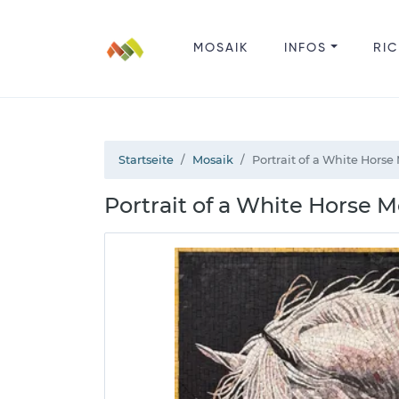
MOSAIK
INFOS
RIC
Startseite
Mosaik
Portrait of a White Horse
Portrait of a White Horse M