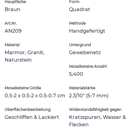
Hauptfarbe
Form
Braun
Quadrat
Art.Nr.
Methode
AN209
Handgefertigt
Material
Untergrund
Marmor, Granit,
Gewebenetz
Naturstein
Mosaiksteine Anzahl
5,400
Mosaiksteine Größe
Materialstärke
0.5-2 x 0.5-2 x 0.5-0.7 cm
2.3/10" (5-7 mm)
Oberflächenbearbeitung
Widerstandsfähigkeit gegen
Geschliffen & Lackiert
Kratzspuren, Wasser &
Flecken