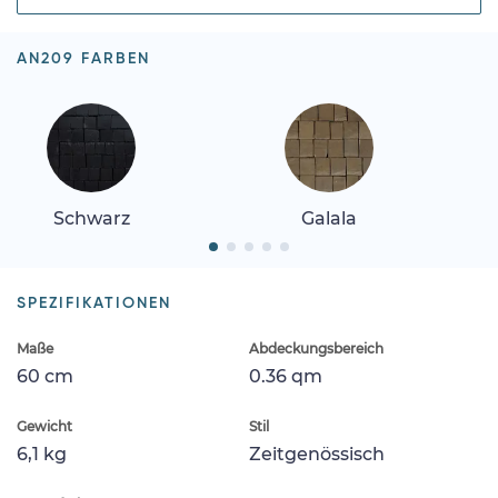
AN209 FARBEN
Schwarz
Galala
SPEZIFIKATIONEN
Maße
Abdeckungsbereich
60 cm
0.36 qm
Gewicht
Stil
6,1 kg
Zeitgenössisch