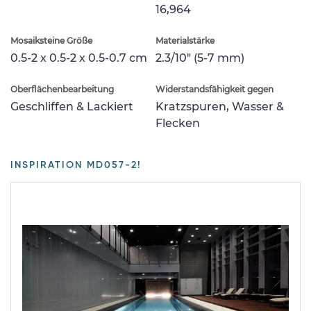
16,964
Mosaiksteine Größe
Materialstärke
0.5-2 x 0.5-2 x 0.5-0.7 cm
2.3/10" (5-7 mm)
Oberflächenbearbeitung
Widerstandsfähigkeit gegen
Geschliffen & Lackiert
Kratzspuren, Wasser &
Flecken
INSPIRATION MD057-2!