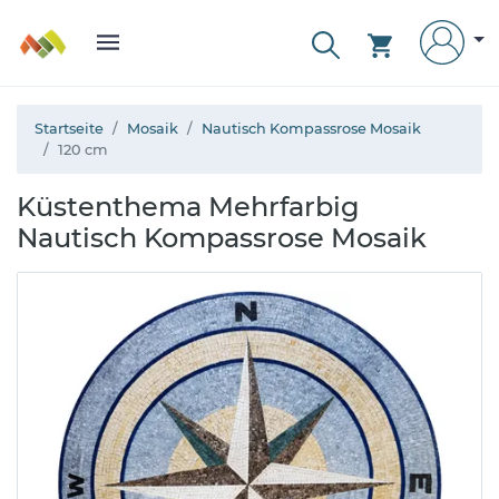
Startseite
Mosaik
Nautisch Kompassrose Mosaik
120 cm
Küstenthema Mehrfarbig
Nautisch Kompassrose Mosaik