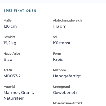
SPEZIFIKATIONEN
Maße
Abdeckungsbereich
120 cm
1.13 qm
Gewicht
Stil
19,2 kg
Küstenstil
Hauptfarbe
Form
Blau
Kreis
Art.Nr.
Methode
MD057-2
Handgefertigt
Material
Untergrund
Marmor, Granit,
Gewebenetz
Naturstein
Mosaiksteine Anzahl