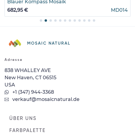
Blauer Kompass Mosaik
682,95 €
MD014
MOSAIC NATURAL
Adresse
838 WHALLEY AVE
New Haven, CT 06515
USA
+1 (347) 944-3368
verkauf@mosaicnatural.de
ÜBER UNS
FARBPALETTE