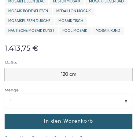
MOSAIKFLIESEN BLAU
KÜSTEN MOSAIK
MOSAIKFLIESEN BAD
MOSAIK BODENFLIESEN
MEDAILLON MOSAIK
MOSAIKFLIESEN DUSCHE
MOSAIK TISCH
NAUTISCHE MOSAIK KUNST
POOL MOSAIK
MOSAIK RUND
1.413,75 €
Maße:
120 cm
Menge:
In den Warenkorb