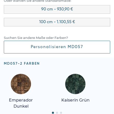
Oder wählen Sie andere Standardmaße:
90 cm - 930,90 €
100 cm - 1.100,55 €
Suchen Sie andere Maße oder Farben?
Personalisieren MD057
MD057-2 FARBEN
Emperador
Kaiserin Grün
Dunkel