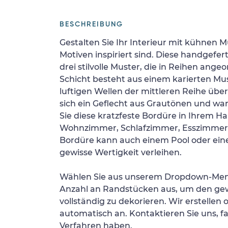
BESCHREIBUNG
Gestalten Sie Ihr Interieur mit kühnen M
Motiven inspiriert sind. Diese handgefer
drei stilvolle Muster, die in Reihen angeo
Schicht besteht aus einem karierten Mus
luftigen Wellen der mittleren Reihe übe
sich ein Geflecht aus Grautönen und w
Sie diese kratzfeste Bordüre in Ihrem Ha
Wohnzimmer, Schlafzimmer, Esszimmer o
Bordüre kann auch einem Pool oder ei
gewisse Wertigkeit verleihen.
Wählen Sie aus unserem Dropdown-Men
Anzahl an Randstücken aus, um den g
vollständig zu dekorieren. Wir erstellen
automatisch an. Kontaktieren Sie uns, fa
Verfahren haben.