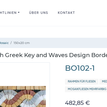
HTLINIEN
ÜBER UNS
KONTAKT
Mosaic
150x20 cm
th Greek Key and Waves Design Bord
BO102-1
RAHMEN FÜR FLIESEN
MED
MOSAIKFLIESEN MEHRFARBIG
482,85 €