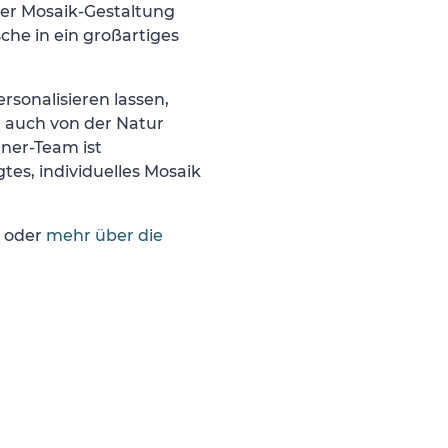
er Mosaik-Gestaltung
he in ein großartiges
rsonalisieren lassen,
r auch von der Natur
gner-Team ist
tes, individuelles Mosaik
oder
mehr über die