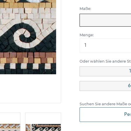
Maße:
Menge:
Oder wählen Sie andere 
6
Suchen Sie andere Maße o
Pe