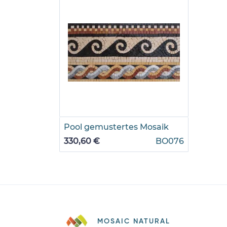
Pool gemustertes Mosaik
330,60 €
BO076
MOSAIC NATURAL