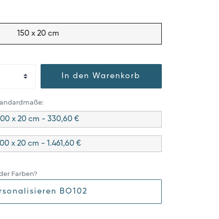
150 x 20 cm
In den Warenkorb
Standardmaße:
100 x 20 cm - 330,60 €
00 x 20 cm - 1.461,60 €
der Farben?
rsonalisieren BO102