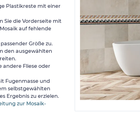
e Plastikreste mit einer
 Sie die Vorderseite mit
Mosaik auf fehlende
n passender Größe zu.
um den ausgewählten
reiten.
e andere Fliese oder
 mit Fugenmasse und
nem selbstgewählten
s Ergebnis zu erzielen.
eitung zur Mosaik-