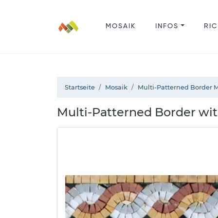
MOSAIK
INFOS
RIC
Startseite
Mosaik
Multi-Patterned Border 
Multi-Patterned Border wi