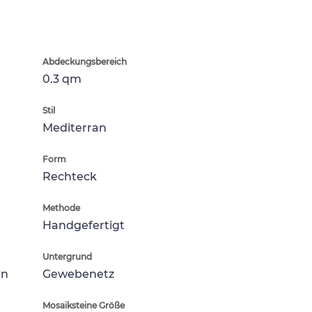
Abdeckungsbereich
0.3 qm
Stil
Mediterran
Form
Rechteck
Methode
Handgefertigt
Untergrund
in
Gewebenetz
Mosaiksteine Größe