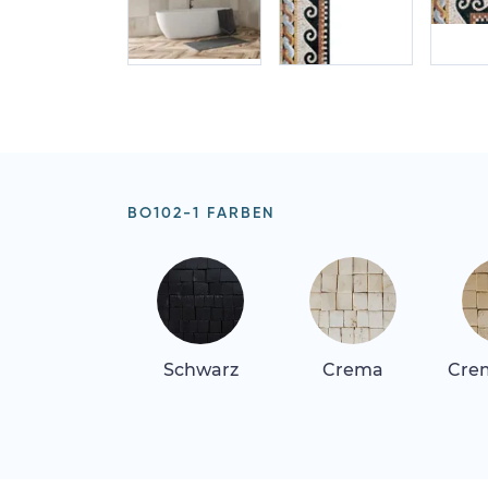
BO102-1 FARBEN
Schwarz
Crema
Crem