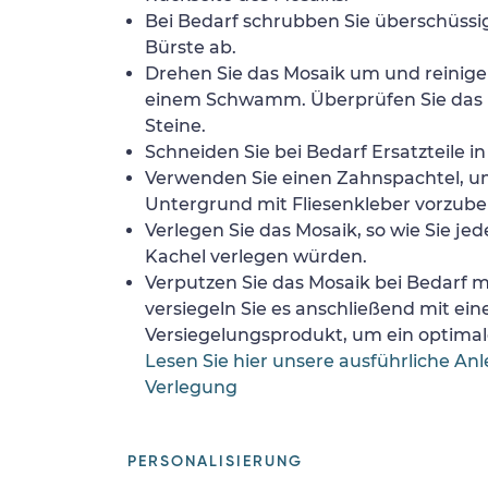
Bei Bedarf schrubben Sie überschüssig
Bürste ab.
Drehen Sie das Mosaik um und reinigen
einem Schwamm. Überprüfen Sie das 
Steine.
Schneiden Sie bei Bedarf Ersatzteile i
Verwenden Sie einen Zahnspachtel, 
Untergrund mit Fliesenkleber vorzube
Verlegen Sie das Mosaik, so wie Sie jed
Kachel verlegen würden.
Verputzen Sie das Mosaik bei Bedarf
versiegeln Sie es anschließend mit ei
Versiegelungsprodukt, um ein optimale
Lesen Sie hier unsere ausführliche Anl
Verlegung
PERSONALISIERUNG