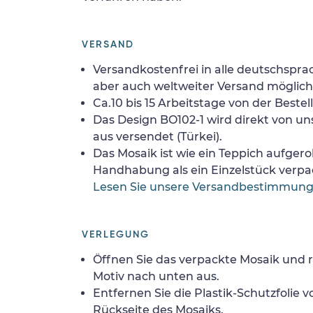
VERSAND
Versandkostenfrei in alle deutschspra
aber auch weltweiter Versand möglich
Ca.10 bis 15 Arbeitstage von der Bestel
Das Design BO102-1 wird direkt von u
aus versendet (Türkei).
Das Mosaik ist wie ein Teppich aufgerol
Handhabung als ein Einzelstück verpa
Lesen Sie unsere Versandbestimmun
VERLEGUNG
Öffnen Sie das verpackte Mosaik und r
Motiv nach unten aus.
Entfernen Sie die Plastik-Schutzfolie
Rückseite des Mosaiks.