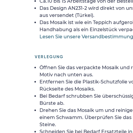
Ca.10 bis 15 Arbeitstage von der Bestel
Das Design AN231-2 wird direkt von u
aus versendet (Türkei).
Das Mosaik ist wie ein Teppich aufgerol
Handhabung als ein Einzelstück verpa
Lesen Sie unsere Versandbestimmun
VERLEGUNG
Öffnen Sie das verpackte Mosaik und r
Motiv nach unten aus.
Entfernen Sie die Plastik-Schutzfolie
Rückseite des Mosaiks.
Bei Bedarf schrubben Sie überschüssig
Bürste ab.
Drehen Sie das Mosaik um und reinigen
einem Schwamm. Überprüfen Sie das 
Steine.
Schneiden Sie bei Bedarf Ersatzteile i