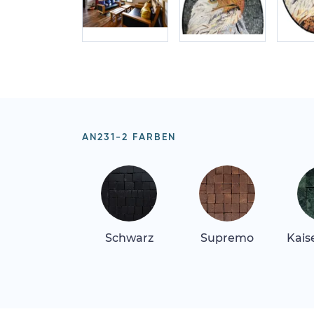
AN231-2 FARBEN
Schwarz
Supremo
Kais