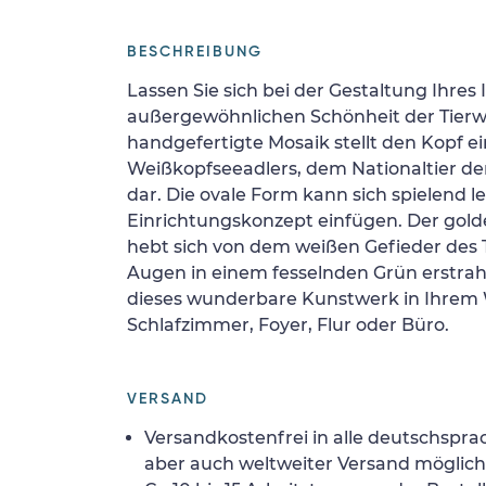
BESCHREIBUNG
Lassen Sie sich bei der Gestaltung Ihres 
außergewöhnlichen Schönheit der Tierwel
handgefertigte Mosaik stellt den Kopf e
Weißkopfseeadlers, dem Nationaltier der
dar. Die ovale Form kann sich spielend l
Einrichtungskonzept einfügen. Der gold
hebt sich von dem weißen Gefieder des 
Augen in einem fesselnden Grün erstrahl
dieses wunderbare Kunstwerk in Ihre
Schlafzimmer, Foyer, Flur oder Büro.
VERSAND
Versandkostenfrei in alle deutschspra
aber auch weltweiter Versand möglich