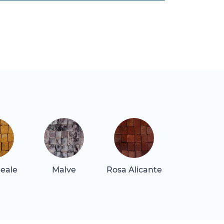
Reale
Malve
Rosa Alicante
Rosa Tea
Dunkel