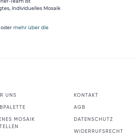
gner-Team ist
tes, individuelles Mosaik
oder
mehr über die
R UNS
KONTAKT
BPALETTE
AGB
ENES MOSAIK
DATENSCHUTZ
TELLEN
WIDERRUFSRECHT