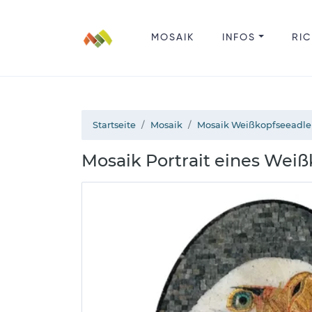
MOSAIK
INFOS
RIC
Startseite
Mosaik
Mosaik Weißkopfseeadle
Mosaik Portrait eines Wei