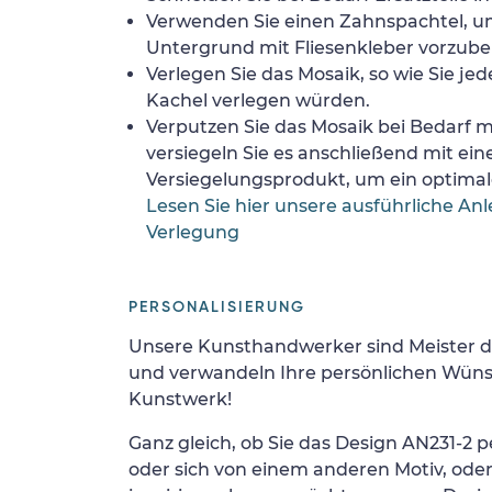
Verwenden Sie einen Zahnspachtel, 
Untergrund mit Fliesenkleber vorzube
Verlegen Sie das Mosaik, so wie Sie jed
Kachel verlegen würden.
Verputzen Sie das Mosaik bei Bedarf
versiegeln Sie es anschließend mit ei
Versiegelungsprodukt, um ein optimale
Lesen Sie hier unsere ausführliche Anl
Verlegung
PERSONALISIERUNG
Unsere Kunsthandwerker sind Meister d
und verwandeln Ihre persönlichen Wünsc
Kunstwerk!
Ganz gleich, ob Sie das Design AN231-2 p
oder sich von einem anderen Motiv, ode