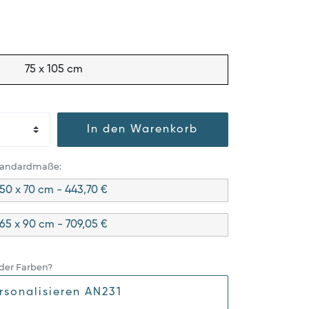
75 x 105 cm
In den Warenkorb
Standardmaße:
50 x 70 cm - 443,70 €
65 x 90 cm - 709,05 €
der Farben?
rsonalisieren AN231