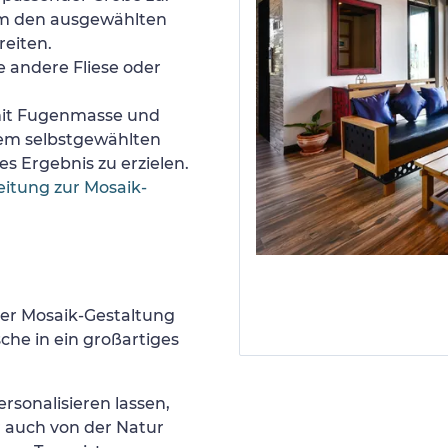
um den ausgewählten
reiten.
e andere Fliese oder
 mit Fugenmasse und
nem selbstgewählten
s Ergebnis zu erzielen.
eitung zur Mosaik-
er Mosaik-Gestaltung
he in ein großartiges
ersonalisieren lassen,
r auch von der Natur