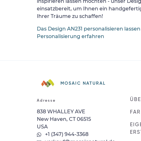
inspirieren lassen möchten - unser Desi
einsatzbereit, um Ihnen ein handgefertig
Ihrer Träume zu schaffen!
Das Design AN231 personalisieren lassen
Personalisierung erfahren
MOSAIC NATURAL
ÜBE
Adresse
838 WHALLEY AVE
FAR
New Haven, CT 06515
EIG
USA
ERS
+1 (347) 944-3368